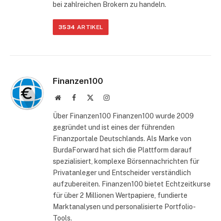
bei zahlreichen Brokern zu handeln.
3534
ARTIKEL
Finanzen100
Website
Facebook
X
Instagram
(Twitter)
Über Finanzen100 Finanzen100 wurde 2009
gegründet und ist eines der führenden
Finanzportale Deutschlands. Als Marke von
BurdaForward hat sich die Plattform darauf
spezialisiert, komplexe Börsennachrichten für
Privatanleger und Entscheider verständlich
aufzubereiten. Finanzen100 bietet Echtzeitkurse
für über 2 Millionen Wertpapiere, fundierte
Marktanalysen und personalisierte Portfolio-
Tools.