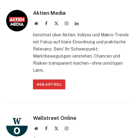
Aktien Media
Website
Facebook
X
Instagram
LinkedIn
(Twitter)
berichtet über Aktien, Indizes und Makro-Trends
mit Fokus auf klare Einordnung und praktische
Relevanz. Sein/ Ihr Schwerpunkt:
Marktbewegungen verstehen, Chancen und
Risiken transparent machen – ohne unnötigen
Lärm.
456
ARTIKEL
Wallstreet Online
Website
Facebook
X
Instagram
(Twitter)