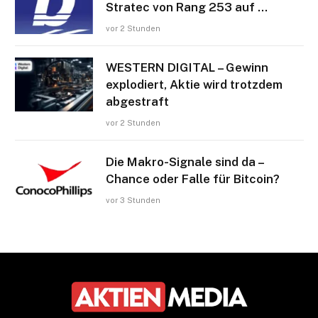
Stratec von Rang 253 auf …
vor 2 Stunden
WESTERN DIGITAL – Gewinn
explodiert, Aktie wird trotzdem
abgestraft
vor 2 Stunden
Die Makro-Signale sind da –
Chance oder Falle für Bitcoin?
vor 3 Stunden