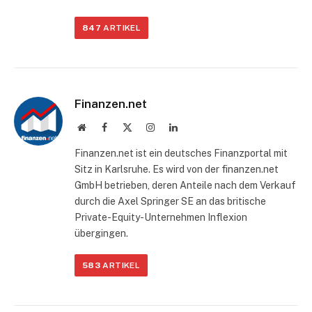
847
ARTIKEL
Finanzen.net
Website
Facebook
X
Instagram
LinkedIn
(Twitter)
Finanzen.net ist ein deutsches Finanzportal mit
Sitz in Karlsruhe. Es wird von der finanzen.net
GmbH betrieben, deren Anteile nach dem Verkauf
durch die Axel Springer SE an das britische
Private-Equity-Unternehmen Inflexion
übergingen.
583
ARTIKEL