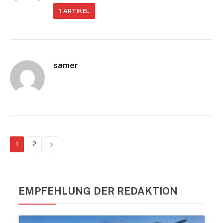
1
ARTIKEL
samer
Nächste
1
2
EMPFEHLUNG DER REDAKTION