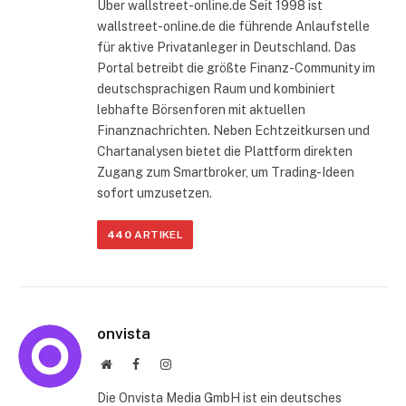
Über wallstreet-online.de Seit 1998 ist
wallstreet-online.de die führende Anlaufstelle
für aktive Privatanleger in Deutschland. Das
Portal betreibt die größte Finanz-Community im
deutschsprachigen Raum und kombiniert
lebhafte Börsenforen mit aktuellen
Finanznachrichten. Neben Echtzeitkursen und
Chartanalysen bietet die Plattform direkten
Zugang zum Smartbroker, um Trading-Ideen
sofort umzusetzen.
440
ARTIKEL
onvista
Website
Facebook
Instagram
Die Onvista Media GmbH ist ein deutsches