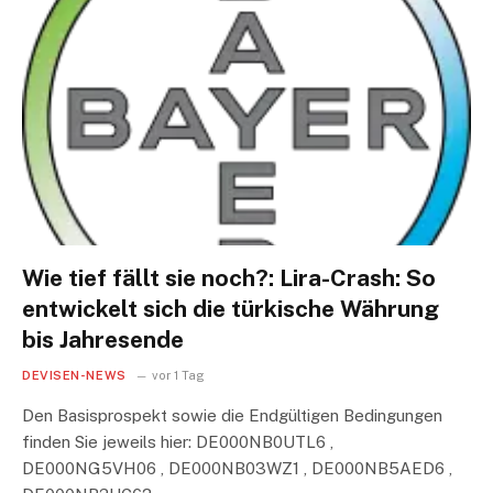
Wie tief fällt sie noch?: Lira-Crash: So
entwickelt sich die türkische Währung
bis Jahresende
DEVISEN-NEWS
vor 1 Tag
Den Basisprospekt sowie die Endgültigen Bedingungen
finden Sie jeweils hier: DE000NB0UTL6 ,
DE000NG5VH06 , DE000NB03WZ1 , DE000NB5AED6 ,