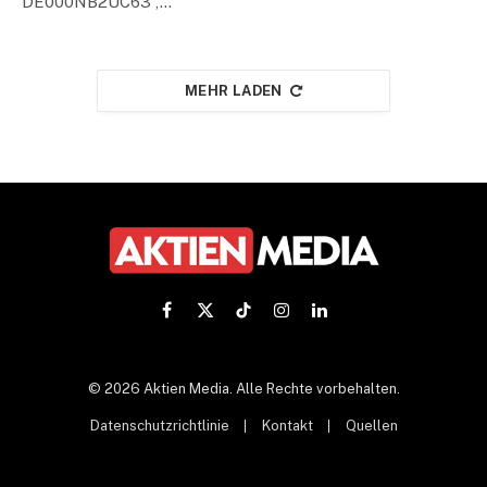
DE000NB2UC63 ,…
MEHR LADEN
Facebook
X
TikTok
Instagram
LinkedIn
(Twitter)
© 2026 Aktien Media. Alle Rechte vorbehalten.
Datenschutzrichtlinie
Kontakt
Quellen