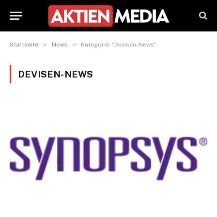
»
»
Startseite
News
Kategorie: "Devisen-News"
DEVISEN-NEWS