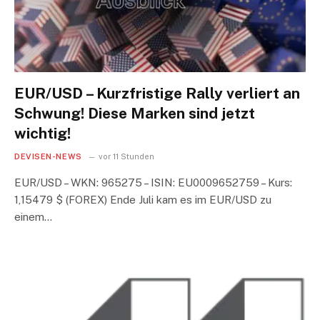
EUR/USD – Kurzfristige Rally verliert an
Schwung! Diese Marken sind jetzt
wichtig!
DEVISEN-NEWS
vor 11 Stunden
EUR/USD – WKN: 965275 – ISIN: EU0009652759 – Kurs:
1,15479 $ (FOREX) Ende Juli kam es im EUR/USD zu
einem…