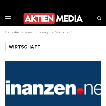
»
»
Startseite
News
Kategorie: "Wirtschaft"
WIRTSCHAFT