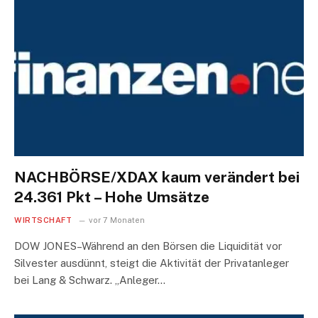
NACHBÖRSE/XDAX kaum verändert bei
24.361 Pkt – Hohe Umsätze
WIRTSCHAFT
vor 7 Monaten
DOW JONES–Während an den Börsen die Liquidität vor
Silvester ausdünnt, steigt die Aktivität der Privatanleger
bei Lang & Schwarz. „Anleger…