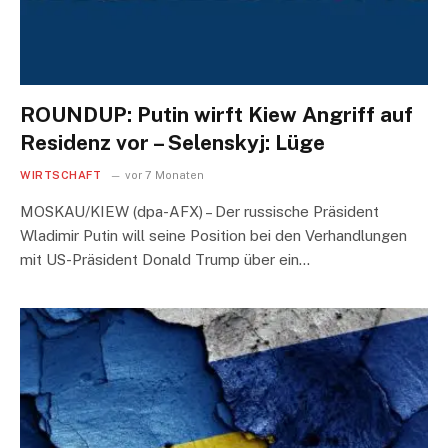
ROUNDUP: Putin wirft Kiew Angriff auf
Residenz vor – Selenskyj: Lüge
WIRTSCHAFT
vor 7 Monaten
MOSKAU/KIEW (dpa-AFX) – Der russische Präsident
Wladimir Putin will seine Position bei den Verhandlungen
mit US-Präsident Donald Trump über ein…