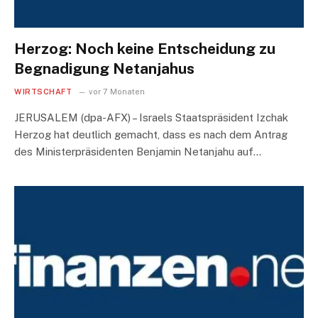
Herzog: Noch keine Entscheidung zu
Begnadigung Netanjahus
WIRTSCHAFT
vor 7 Monaten
JERUSALEM (dpa-AFX) – Israels Staatspräsident Izchak
Herzog hat deutlich gemacht, dass es nach dem Antrag
des Ministerpräsidenten Benjamin Netanjahu auf…