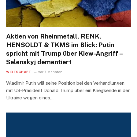
Aktien von Rheinmetall, RENK,
HENSOLDT & TKMS im Blick: Putin
spricht mit Trump über Kiew-Angriff –
Selenskyj dementiert
WIRTSCHAFT
vor 7 Monaten
Wladimir Putin will seine Position bei den Verhandlungen
mit US-Präsident Donald Trump über ein Kriegsende in der
Ukraine wegen eines…