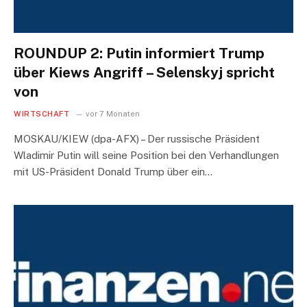
ROUNDUP 2: Putin informiert Trump
über Kiews Angriff – Selenskyj spricht
von
WIRTSCHAFT
vor 7 Monaten
MOSKAU/KIEW (dpa-AFX) – Der russische Präsident
Wladimir Putin will seine Position bei den Verhandlungen
mit US-Präsident Donald Trump über ein…