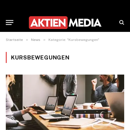
»
»
Startseite
News
Kategorie: "Kursbewegungen"
KURSBEWEGUNGEN