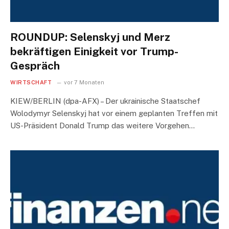
ROUNDUP: Selenskyj und Merz
bekräftigen Einigkeit vor Trump-
Gespräch
WIRTSCHAFT
vor 7 Monaten
KIEW/BERLIN (dpa-AFX) – Der ukrainische Staatschef
Wolodymyr Selenskyj hat vor einem geplanten Treffen mit
US-Präsident Donald Trump das weitere Vorgehen…