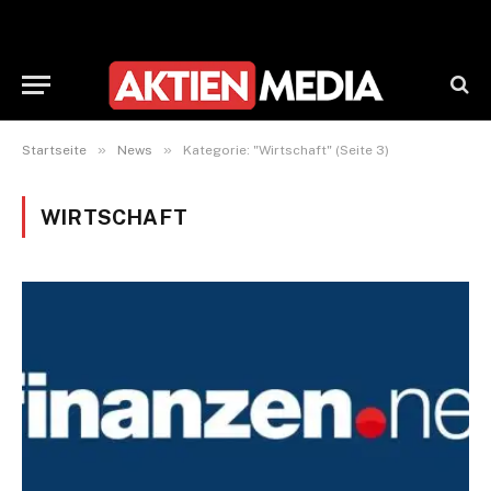
»
»
Startseite
News
Kategorie: "Wirtschaft" (Seite 3)
WIRTSCHAFT