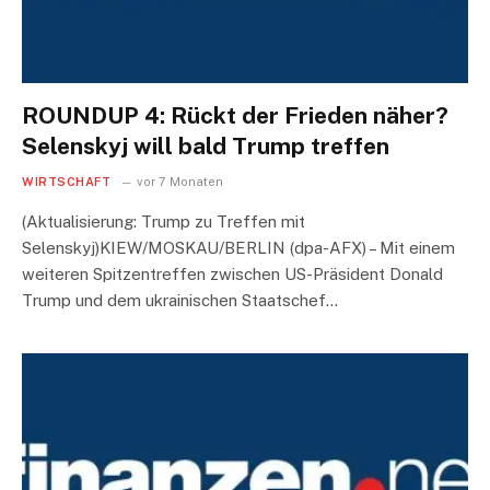
ROUNDUP 4: Rückt der Frieden näher?
Selenskyj will bald Trump treffen
WIRTSCHAFT
vor 7 Monaten
(Aktualisierung: Trump zu Treffen mit
Selenskyj)KIEW/MOSKAU/BERLIN (dpa-AFX) – Mit einem
weiteren Spitzentreffen zwischen US-Präsident Donald
Trump und dem ukrainischen Staatschef…