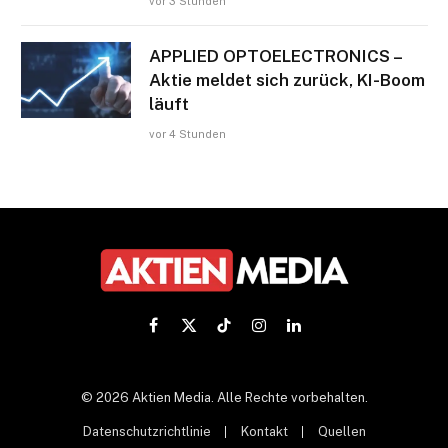
vor 3 Stunden
APPLIED OPTOELECTRONICS –
Aktie meldet sich zurück, KI-Boom
läuft
vor 4 Stunden
Facebook
X
TikTok
Instagram
LinkedIn
(Twitter)
© 2026 Aktien Media. Alle Rechte vorbehalten.
Datenschutzrichtlinie
Kontakt
Quellen