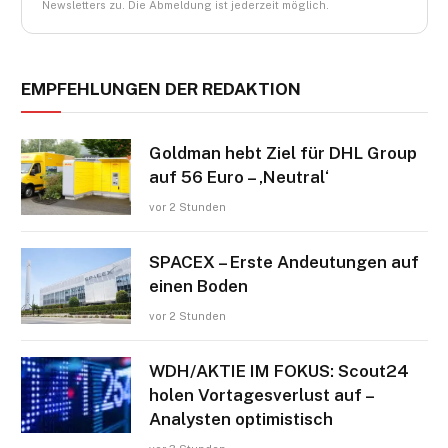
Newsletters zu. Die Abmeldung ist jederzeit möglich.
EMPFEHLUNGEN DER REDAKTION
Goldman hebt Ziel für DHL Group
auf 56 Euro – ‚Neutral‘
vor 2 Stunden
SPACEX – Erste Andeutungen auf
einen Boden
vor 2 Stunden
WDH/AKTIE IM FOKUS: Scout24
holen Vortagesverlust auf –
Analysten optimistisch