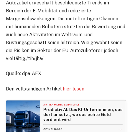
Autozuliefergeschäft beschleunigte Trends im
Bereich der E-Mobilität und reduzierte
Margenschwankungen. Die mittelfristigen Chancen
mit humanoiden Robotern stützten die Bewertung und
auch neue Aktivitäten im Weltraum- und
Rüstungsgeschäft seien hilfreich. Wie gewohnt seien
die Risiken im Sektor der EU-Autozulieferer jedoch
vielfältig./tih/jha/
Quelle: dpa-AFX
Den vollständigen Artikel
hier lesen
AKTIENMEDIA EMPFIEHLT
Predictiv AI: Das KI-Unternehmen, das
dort ansetzt, wo das echte Geld
verdient wird
→
Artikel lesen