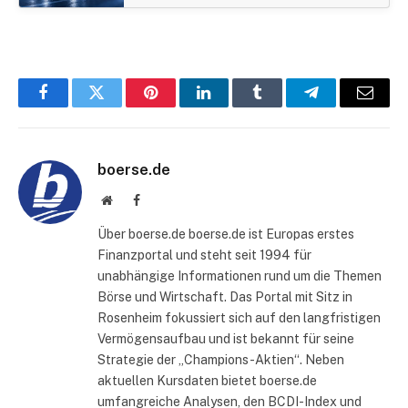
Facebook
Twitter
Pinterest
LinkedIn
Tumblr
Telegram
E-
Mail
boerse.de
Website
Facebook
Über boerse.de boerse.de ist Europas erstes
Finanzportal und steht seit 1994 für
unabhängige Informationen rund um die Themen
Börse und Wirtschaft. Das Portal mit Sitz in
Rosenheim fokussiert sich auf den langfristigen
Vermögensaufbau und ist bekannt für seine
Strategie der „Champions-Aktien“. Neben
aktuellen Kursdaten bietet boerse.de
umfangreiche Analysen, den BCDI-Index und