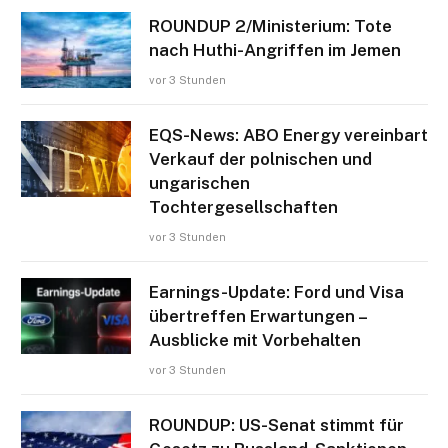
ROUNDUP 2/Ministerium: Tote
nach Huthi-Angriffen im Jemen
vor 3 Stunden
EQS-News: ABO Energy vereinbart
Verkauf der polnischen und
ungarischen
Tochtergesellschaften
vor 3 Stunden
Earnings-Update: Ford und Visa
übertreffen Erwartungen –
Ausblicke mit Vorbehalten
vor 3 Stunden
ROUNDUP: US-Senat stimmt für