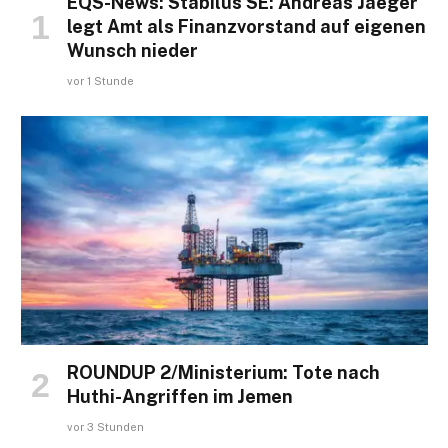
EQS-News: Stabilus SE: Andreas Jaeger
legt Amt als Finanzvorstand auf eigenen
Wunsch nieder
vor 1 Stunde
ROUNDUP 2/Ministerium: Tote nach
Huthi-Angriffen im Jemen
vor 3 Stunden