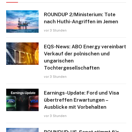
ROUNDUP 2/Ministerium: Tote
nach Huthi-Angriffen im Jemen
vor 3 Stunden
EQS-News: ABO Energy vereinbart
Verkauf der polnischen und
ungarischen
Tochtergesellschaften
vor 3 Stunden
Earnings-Update: Ford und Visa
übertreffen Erwartungen –
Ausblicke mit Vorbehalten
vor 3 Stunden