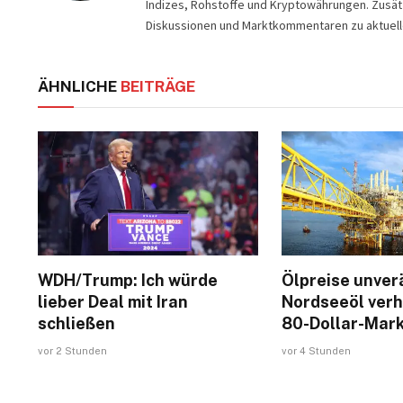
Indizes, Rohstoffe und Kryptowährungen. Zusätz
Diskussionen und Marktkommentaren zu aktuell
ÄHNLICHE
BEITRÄGE
WDH/Trump: Ich würde
Ölpreise unver
lieber Deal mit Iran
Nordseeöl verh
schließen
80-Dollar-Mar
vor 2 Stunden
vor 4 Stunden