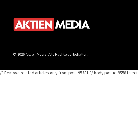
© 2026 Aktien Media. Alle Rechte vorbehalten.
/* Remove related articles only from post 95581 */ body.postid-95581 secti