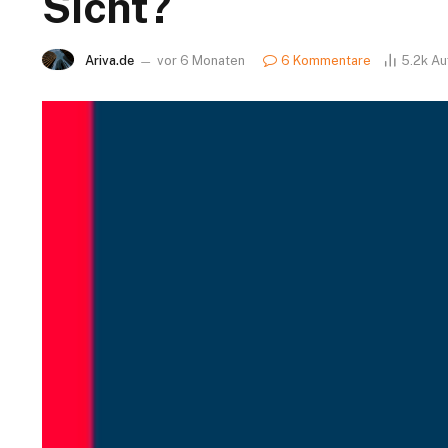
Sicht?
Ariva.de
vor 6 Monaten
6 Kommentare
5.2k
Au