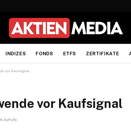
INDIZES
FONDS
ETFS
ZERTIFIKATE
de vor Kaufsignal
ende vor Kaufsignal
9k
Aufrufe