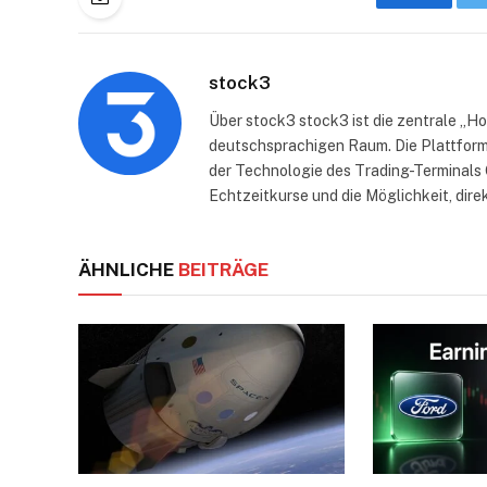
Faceboo
stock3
Über stock3 stock3 ist die zentrale „H
deutschsprachigen Raum. Die Plattform
der Technologie des Trading-Terminals 
Echtzeitkurse und die Möglichkeit, dire
ÄHNLICHE
BEITRÄGE