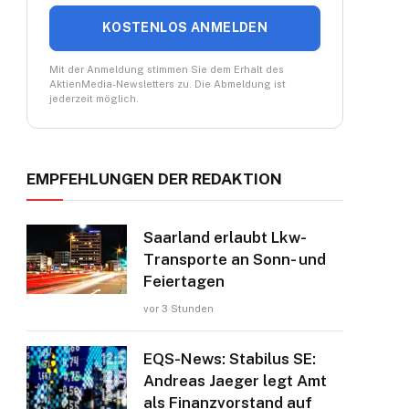
KOSTENLOS ANMELDEN
Mit der Anmeldung stimmen Sie dem Erhalt des
AktienMedia-Newsletters zu. Die Abmeldung ist
jederzeit möglich.
EMPFEHLUNGEN DER REDAKTION
Saarland erlaubt Lkw-
Transporte an Sonn- und
Feiertagen
vor 3 Stunden
EQS-News: Stabilus SE:
Andreas Jaeger legt Amt
als Finanzvorstand auf