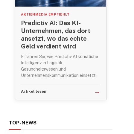
AKTIENMEDIA EMPFIEHLT
Predictiv AI: Das KI-
ram
Unternehmen, das dort
ansetzt, wo das echte
Geld verdient wird
Erfahren Sie, wie Predictiv AI künstliche
Intelligenz in Logistik,
Gesundheitswesen und
Unternehmenskommunikation einsetzt.
→
Artikel lesen
TOP-NEWS