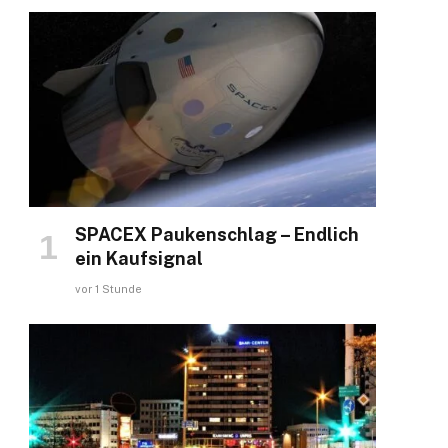
SPACEX Paukenschlag – Endlich
ein Kaufsignal
vor 1 Stunde