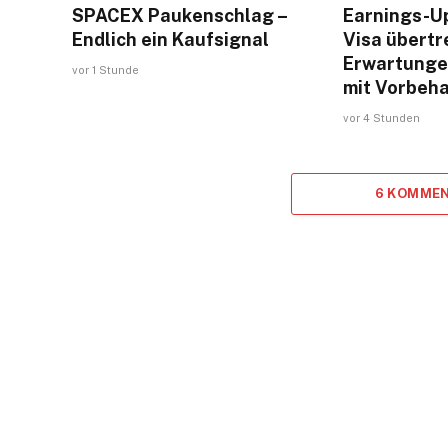
SPACEX Paukenschlag –
Earnings-U
Endlich ein Kaufsignal
Visa übertr
Erwartunge
vor 1 Stunde
mit Vorbeha
vor 4 Stunden
6 KOMMEN