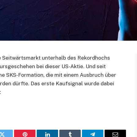
te Seitwärtsmarkt unterhalb des Rekordhochs
ursgeschehen bei dieser US-Aktie. Und seit
che SKS-Formation, die mit einem Ausbruch über
erden dürfte. Das erste Kaufsignal wurde dabei
: