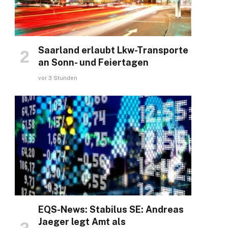
Saarland erlaubt Lkw-Transporte
an Sonn- und Feiertagen
vor 3 Stunden
EQS-News: Stabilus SE: Andreas
Jaeger legt Amt als