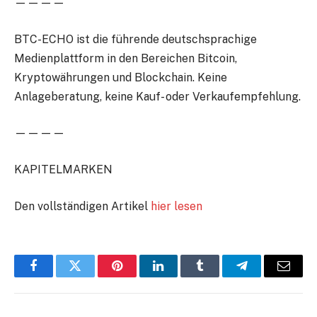
————
BTC-ECHO ist die führende deutschsprachige
Medienplattform in den Bereichen Bitcoin,
Kryptowährungen und Blockchain. Keine
Anlageberatung, keine Kauf- oder Verkaufempfehlung.
————
KAPITELMARKEN
Den vollständigen Artikel
hier lesen
Facebook
Twitter
Pinterest
LinkedIn
Tumblr
Telegram
E-
Mail