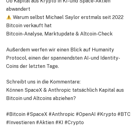
Ob Kapital aus Krypto in KI- und Space-Aktien
abwandert
Warum selbst Michael Saylor erstmals seit 2022
Bitcoin verkauft hat
Bitcoin-Analyse, Marktupdate & Altcoin-Check
Außerdem werfen wir einen Blick auf Humanity
Protocol, einen der spannendsten AI- und Identity-
Coins der letzten Tage.
Schreibt uns in die Kommentare:
Können SpaceX & Anthropic tatsächlich Kapital aus
Bitcoin und Altcoins abziehen?
#Bitcoin #SpaceX #Anthropic #OpenAI #Krypto #BTC
#Investieren #Aktien #KI #Crypto