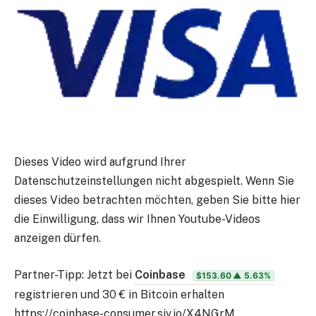
Dieses Video wird aufgrund Ihrer
Datenschutzeinstellungen
nicht abgespielt. Wenn Sie
dieses Video betrachten möchten, geben Sie bitte
hier
die Einwilligung, dass wir Ihnen Youtube-Videos
anzeigen dürfen.
Partner-Tipp: Jetzt bei
Coinbase
$153.60
▲ 5.63%
registrieren und 30 € in Bitcoin erhalten
https://coinbase-consumer.sjv.io/X4NGrM