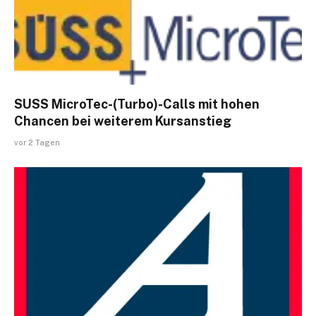
SUSS MicroTec-(Turbo)-Calls mit hohen
Chancen bei weiterem Kursanstieg
vor 2 Tagen