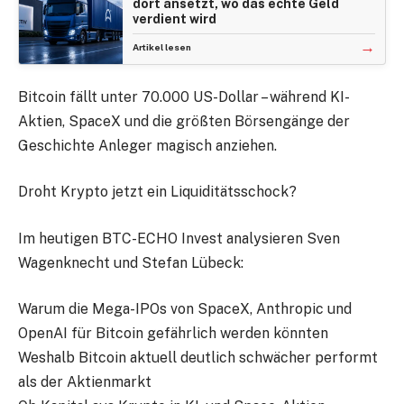
dort ansetzt, wo das echte Geld
verdient wird
→
Artikel lesen
Bitcoin fällt unter 70.000 US-Dollar – während KI-
Aktien, SpaceX und die größten Börsengänge der
Geschichte Anleger magisch anziehen.
Droht Krypto jetzt ein Liquiditätsschock?
Im heutigen BTC-ECHO Invest analysieren Sven
Wagenknecht und Stefan Lübeck:
Warum die Mega-IPOs von SpaceX, Anthropic und
OpenAI für Bitcoin gefährlich werden könnten
Weshalb Bitcoin aktuell deutlich schwächer performt
als der Aktienmarkt