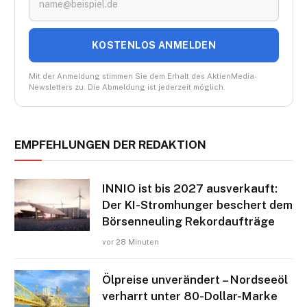
KOSTENLOS ANMELDEN
Mit der Anmeldung stimmen Sie dem Erhalt des AktienMedia-
Newsletters zu. Die Abmeldung ist jederzeit möglich.
EMPFEHLUNGEN DER REDAKTION
INNIO ist bis 2027 ausverkauft:
Der KI-Stromhunger beschert dem
Börsenneuling Rekordaufträge
vor 28 Minuten
Ölpreise unverändert – Nordseeöl
verharrt unter 80-Dollar-Marke