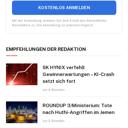
KOSTENLOS ANMELDEN
Mit der Anmeldung stimmen Sie dem Erhalt des AktienMedia-
Newsletters zu. Die Abmeldung ist jederzeit möglich.
EMPFEHLUNGEN DER REDAKTION
SK HYNIX verfehlt
Gewinnerwartungen – KI-Crash
setzt sich fort
vor 2 Stunden
ROUNDUP 3/Ministerium: Tote
nach Huthi-Angriffen im Jemen
vor 3 Stunden