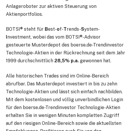
Anlageroboter zur aktiven Steuerung von
Aktienportfolios.
BOTSI® steht für
B
est-
o
f-
T
rends-
S
ystem-
I
nvestment, wobei das vom BOTSI®-Advisor
gesteuerte Musterdepot des boerse.de-Trendinvestor
Technologie-Aktien in der Rückrechnung seit dem Jahr
1999 durchschnittlich
28,5% p.a.
gewonnen hat.
Alle historischen Trades sind im Online-Bereich
abrufbar. Das Musterdepot investiert in bis zu zehn
Technologie-Aktien und lässt sich einfach nachbilden.
Mit dem kostenlosen und völlig unverbindlichen Login
für den boerse.de-Trendinvestor Technologie-Aktien
erhalten Sie in wenigen Minuten kompletten Zugriff
auf den riesigen Online-Bereich sowie die aktuellsten