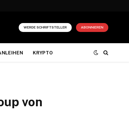
WERDE SCHRIFTSTELLER
ABONNIEREN
ANLEIHEN
KRYPTO
oup von