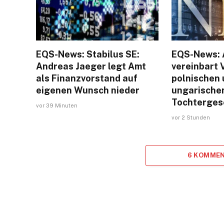
EQS-News: Stabilus SE:
EQS-News: 
Andreas Jaeger legt Amt
vereinbart 
als Finanzvorstand auf
polnischen
eigenen Wunsch nieder
ungarische
Tochterges
vor 39 Minuten
vor 2 Stunden
6 KOMMEN