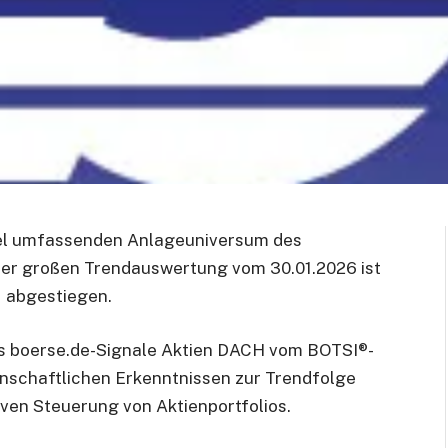
itel umfassenden Anlageuniversum des
der großen Trendauswertung vom 30.01.2026 ist
1 abgestiegen.
s boerse.de-Signale Aktien DACH vom BOTSI®-
nschaftlichen Erkenntnissen zur Trendfolge
ven Steuerung von Aktienportfolios.