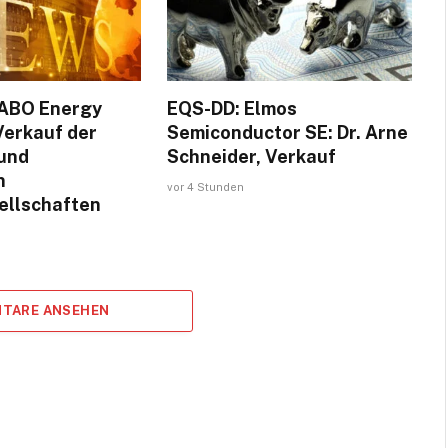
ABO Energy
EQS-DD: Elmos
Verkauf der
Semiconductor SE: Dr. Arne
 und
Schneider, Verkauf
n
vor 4 Stunden
ellschaften
TARE ANSEHEN