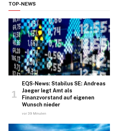
TOP-NEWS
ok
EQS-News: Stabilus SE: Andreas
Jaeger legt Amt als
Finanzvorstand auf eigenen
Wunsch nieder
vor 39 Minuten