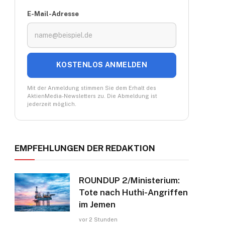
E-Mail-Adresse
KOSTENLOS ANMELDEN
Mit der Anmeldung stimmen Sie dem Erhalt des
AktienMedia-Newsletters zu. Die Abmeldung ist
jederzeit möglich.
EMPFEHLUNGEN DER REDAKTION
ROUNDUP 2/Ministerium:
Tote nach Huthi-Angriffen
im Jemen
vor 2 Stunden