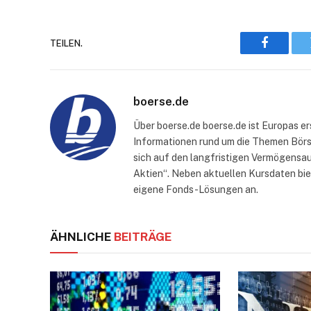
TEILEN.
Faceboo
boerse.de
Über boerse.de boerse.de ist Europas e
Informationen rund um die Themen Börse
sich auf den langfristigen Vermögensau
Aktien“. Neben aktuellen Kursdaten bi
eigene Fonds-Lösungen an.
ÄHNLICHE
BEITRÄGE