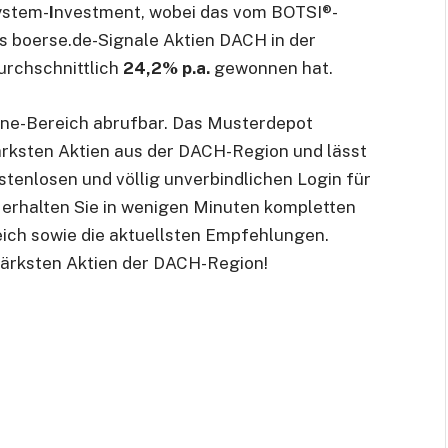
ystem-
I
nvestment, wobei das vom BOTSI®-
 boerse.de-Signale Aktien DACH in der
urchschnittlich
24,2% p.a.
gewonnen hat.
line-Bereich abrufbar. Das Musterdepot
stärksten Aktien aus der DACH-Region und lässt
stenlosen und völlig unverbindlichen Login für
erhalten Sie in wenigen Minuten kompletten
eich sowie die aktuellsten Empfehlungen.
stärksten Aktien der DACH-Region!