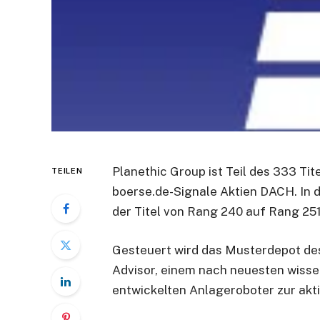
Planethic Group ist Teil des 333 T
TEILEN
boerse.de-Signale Aktien DACH. In 
der Titel von Rang 240 auf Rang 25
Gesteuert wird das Musterdepot de
Advisor, einem nach neuesten wisse
entwickelten Anlageroboter zur akti