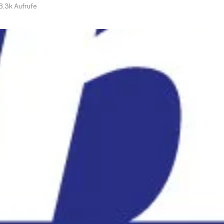
8.3k
Aufrufe