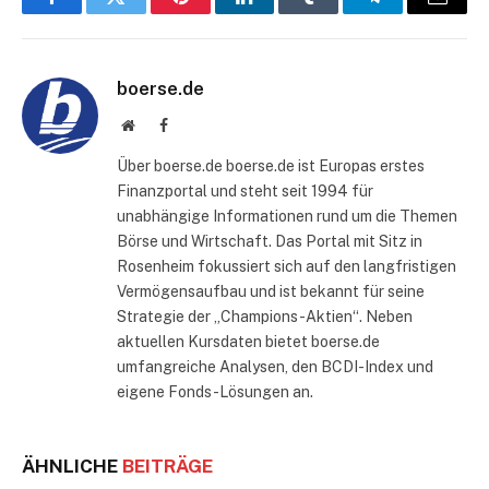
Facebook
Twitter
Pinterest
LinkedIn
Tumblr
Telegram
E-
Mail
boerse.de
Website
Facebook
Über boerse.de boerse.de ist Europas erstes
Finanzportal und steht seit 1994 für
unabhängige Informationen rund um die Themen
Börse und Wirtschaft. Das Portal mit Sitz in
Rosenheim fokussiert sich auf den langfristigen
Vermögensaufbau und ist bekannt für seine
Strategie der „Champions-Aktien“. Neben
aktuellen Kursdaten bietet boerse.de
umfangreiche Analysen, den BCDI-Index und
eigene Fonds-Lösungen an.
ÄHNLICHE
BEITRÄGE