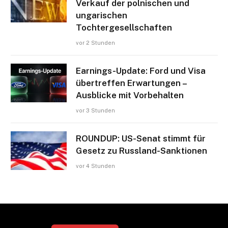
Verkauf der polnischen und
ungarischen
Tochtergesellschaften
vor 2 Stunden
Earnings-Update: Ford und Visa
übertreffen Erwartungen –
Ausblicke mit Vorbehalten
vor 3 Stunden
ROUNDUP: US-Senat stimmt für
Gesetz zu Russland-Sanktionen
vor 4 Stunden