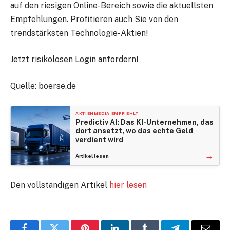
auf den riesigen Online-Bereich sowie die aktuellsten
Empfehlungen. Profitieren auch Sie von den
trendstärksten Technologie-Aktien!
Jetzt risikolosen Login anfordern!
Quelle: boerse.de
AKTIENMEDIA EMPFIEHLT
Predictiv AI: Das KI-Unternehmen, das
dort ansetzt, wo das echte Geld
verdient wird
→
Artikel lesen
Den vollständigen Artikel
hier lesen