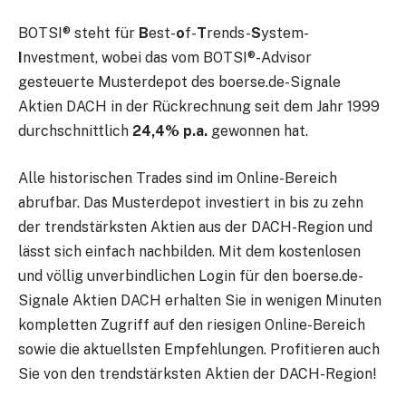
BOTSI® steht für
B
est-
o
f-
T
rends-
S
ystem-
I
nvestment, wobei das vom BOTSI®-Advisor
gesteuerte Musterdepot des boerse.de-Signale
Aktien DACH in der Rückrechnung seit dem Jahr 1999
durchschnittlich
24,4% p.a.
gewonnen hat.
Alle historischen Trades sind im Online-Bereich
abrufbar. Das Musterdepot investiert in bis zu zehn
der trendstärksten Aktien aus der DACH-Region und
lässt sich einfach nachbilden. Mit dem kostenlosen
und völlig unverbindlichen Login für den boerse.de-
Signale Aktien DACH erhalten Sie in wenigen Minuten
kompletten Zugriff auf den riesigen Online-Bereich
sowie die aktuellsten Empfehlungen. Profitieren auch
Sie von den trendstärksten Aktien der DACH-Region!