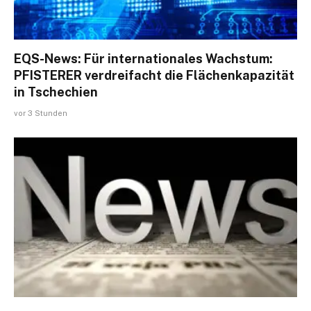
EQS-News: Für internationales Wachstum:
PFISTERER verdreifacht die Flächenkapazität
in Tschechien
vor 3 Stunden