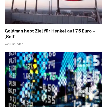
Goldman hebt Ziel für Henkel auf 75 Euro –
‚Sell‘
vor 3 Stunden