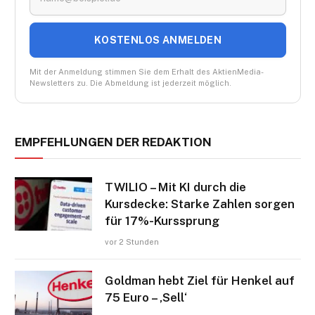
KOSTENLOS ANMELDEN
Mit der Anmeldung stimmen Sie dem Erhalt des AktienMedia-
Newsletters zu. Die Abmeldung ist jederzeit möglich.
EMPFEHLUNGEN DER REDAKTION
TWILIO – Mit KI durch die
Kursdecke: Starke Zahlen sorgen
für 17%-Kurssprung
vor 2 Stunden
Goldman hebt Ziel für Henkel auf
75 Euro – ‚Sell‘