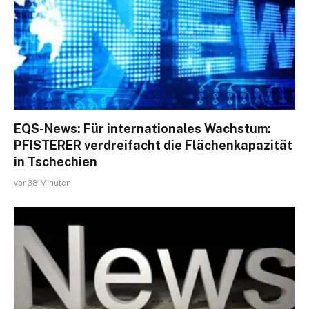
EQS-News: Für internationales Wachstum:
PFISTERER verdreifacht die Flächenkapazität
in Tschechien
vor 38 Minuten