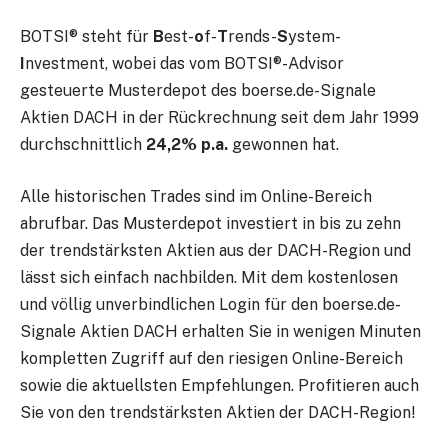
BOTSI® steht für
B
est-
o
f-
T
rends-
S
ystem-
I
nvestment, wobei das vom BOTSI®-Advisor
gesteuerte Musterdepot des boerse.de-Signale
Aktien DACH in der Rückrechnung seit dem Jahr 1999
durchschnittlich
24,2% p.a.
gewonnen hat.
Alle historischen Trades sind im Online-Bereich
abrufbar. Das Musterdepot investiert in bis zu zehn
der trendstärksten Aktien aus der DACH-Region und
lässt sich einfach nachbilden. Mit dem kostenlosen
und völlig unverbindlichen Login für den boerse.de-
Signale Aktien DACH erhalten Sie in wenigen Minuten
kompletten Zugriff auf den riesigen Online-Bereich
sowie die aktuellsten Empfehlungen. Profitieren auch
Sie von den trendstärksten Aktien der DACH-Region!