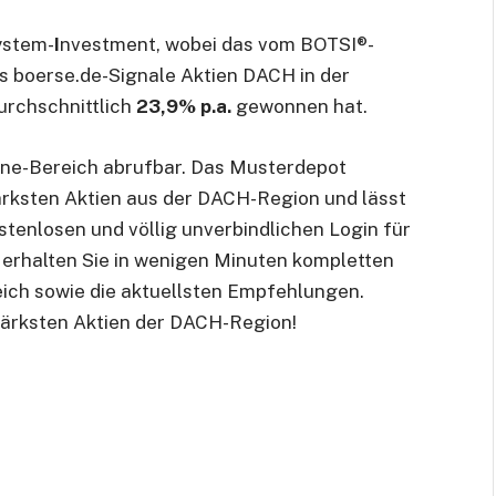
ystem-
I
nvestment, wobei das vom BOTSI®-
 boerse.de-Signale Aktien DACH in der
urchschnittlich
23,9% p.a.
gewonnen hat.
line-Bereich abrufbar. Das Musterdepot
stärksten Aktien aus der DACH-Region und lässt
stenlosen und völlig unverbindlichen Login für
erhalten Sie in wenigen Minuten kompletten
eich sowie die aktuellsten Empfehlungen.
stärksten Aktien der DACH-Region!