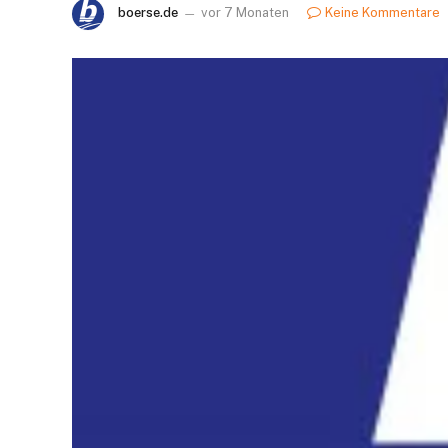
boerse.de
vor 7 Monaten
Keine Kommentare