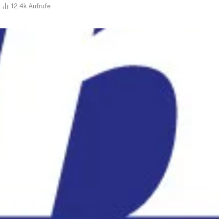
12.4k
Aufrufe