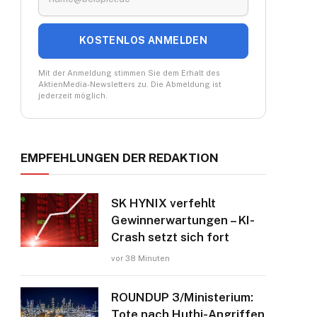
KOSTENLOS ANMELDEN
Mit der Anmeldung stimmen Sie dem Erhalt des
AktienMedia-Newsletters zu. Die Abmeldung ist
jederzeit möglich.
EMPFEHLUNGEN DER REDAKTION
SK HYNIX verfehlt
Gewinnerwartungen – KI-
Crash setzt sich fort
vor 38 Minuten
ROUNDUP 3/Ministerium:
Tote nach Huthi-Angriffen