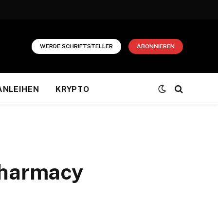
WERDE SCHRIFTSTELLER
ABONNIEREN
ANLEIHEN
KRYPTO
Pharmacy