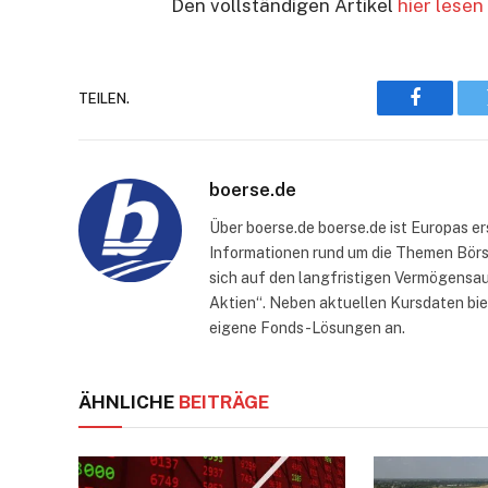
Den vollständigen Artikel
hier lesen
TEILEN.
Faceboo
boerse.de
Über boerse.de boerse.de ist Europas e
Informationen rund um die Themen Börse
sich auf den langfristigen Vermögensau
Aktien“. Neben aktuellen Kursdaten bi
eigene Fonds-Lösungen an.
ÄHNLICHE
BEITRÄGE