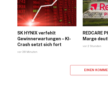
SK HYNIX verfehlt
REDCARE P
Gewinnerwartungen – KI-
Marge deutl
Crash setzt sich fort
vor 2 Stunden
vor 38 Minuten
EINEN KOMM