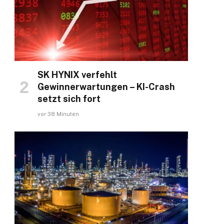
SK HYNIX verfehlt
Gewinnerwartungen – KI-Crash
setzt sich fort
vor 38 Minuten