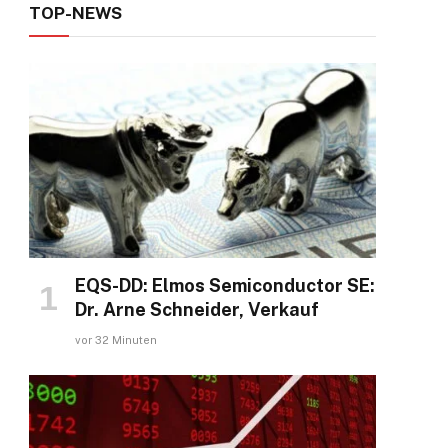
TOP-NEWS
ok
EQS-DD: Elmos Semiconductor SE:
Dr. Arne Schneider, Verkauf
vor 32 Minuten