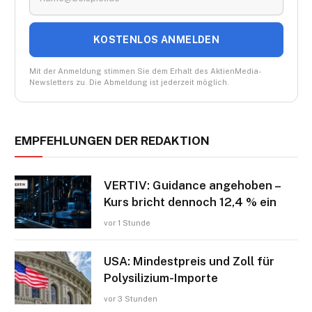
KOSTENLOS ANMELDEN
Mit der Anmeldung stimmen Sie dem Erhalt des AktienMedia-
Newsletters zu. Die Abmeldung ist jederzeit möglich.
EMPFEHLUNGEN DER REDAKTION
VERTIV: Guidance angehoben –
Kurs bricht dennoch 12,4 % ein
vor 1 Stunde
USA: Mindestpreis und Zoll für
Polysilizium-Importe
vor 3 Stunden