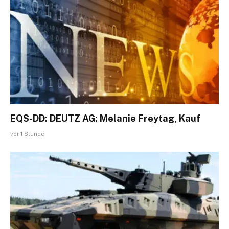
EQS-DD: DEUTZ AG: Melanie Freytag, Kauf
vor 1 Stunde