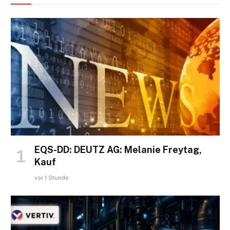
EQS-DD: DEUTZ AG: Melanie Freytag,
Kauf
vor 1 Stunde