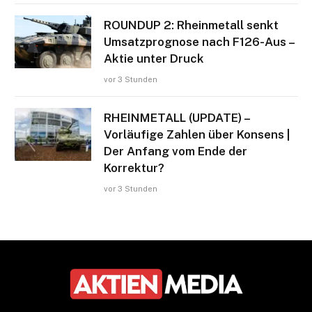
ROUNDUP 2: Rheinmetall senkt
Umsatzprognose nach F126-Aus –
Aktie unter Druck
vor 3 Stunden
RHEINMETALL (UPDATE) –
Vorläufige Zahlen über Konsens |
Der Anfang vom Ende der
Korrektur?
vor 3 Stunden