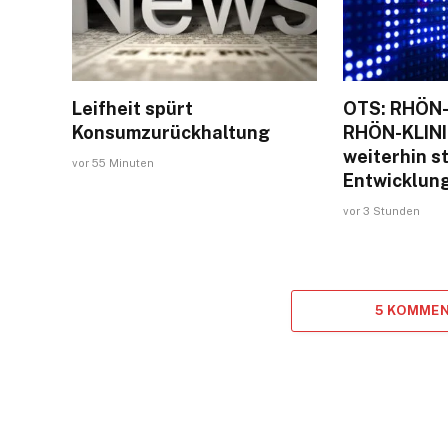
Leifheit spürt
OTS: RHÖN-
Konsumzurückhaltung
RHÖN-KLINI
weiterhin st
vor 55 Minuten
Entwicklun
vor 3 Stunden
5 KOMMEN