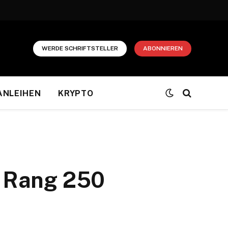
WERDE SCHRIFTSTELLER
ABONNIEREN
ANLEIHEN
KRYPTO
n Rang 250