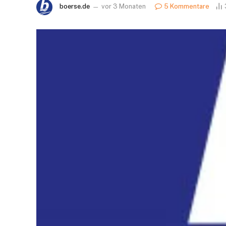
boerse.de
vor 3 Monaten
5 Kommentare