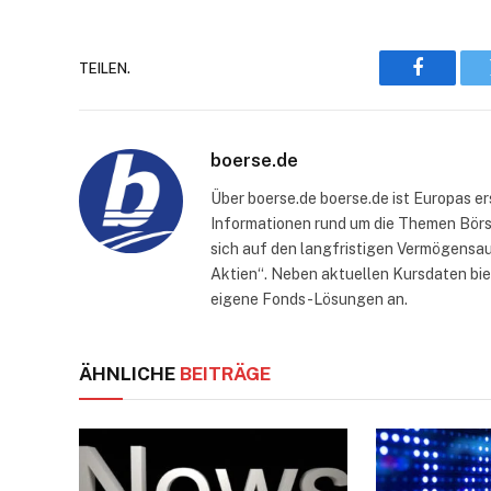
TEILEN.
Faceboo
boerse.de
Über boerse.de boerse.de ist Europas e
Informationen rund um die Themen Börse
sich auf den langfristigen Vermögensau
Aktien“. Neben aktuellen Kursdaten bi
eigene Fonds-Lösungen an.
ÄHNLICHE
BEITRÄGE