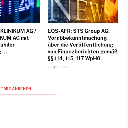
KLINIKUM AG /
EQS-AFR: STS Group AG:
KUM AG mit
Vorabbekanntmachung
abiler
über die Veröffentlichung
g …
von Finanzberichten gemäß
§§ 114, 115, 117 WpHG
vor 4 Stunden
TARE ANSEHEN