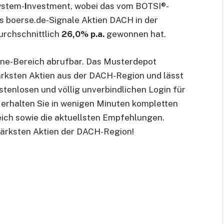
ystem-
I
nvestment, wobei das vom BOTSI®-
 boerse.de-Signale Aktien DACH in der
urchschnittlich
26,0% p.a.
gewonnen hat.
line-Bereich abrufbar. Das Musterdepot
stärksten Aktien aus der DACH-Region und lässt
stenlosen und völlig unverbindlichen Login für
erhalten Sie in wenigen Minuten kompletten
eich sowie die aktuellsten Empfehlungen.
stärksten Aktien der DACH-Region!