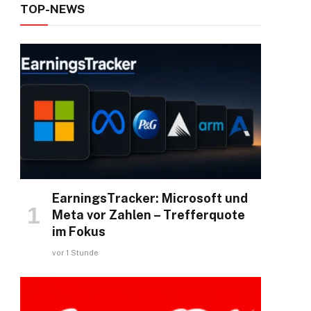
TOP-NEWS
ok
EarningsTracker: Microsoft und
Meta vor Zahlen – Trefferquote
im Fokus
vor 1 Stunde