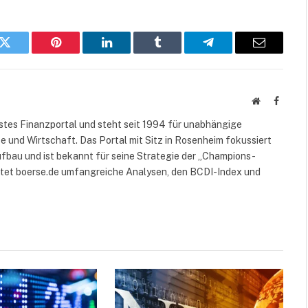
k
Twitter
Pinterest
LinkedIn
Tumblr
Telegram
E-
Mail
Website
Facebo
rstes Finanzportal und steht seit 1994 für unabhängige
 und Wirtschaft. Das Portal mit Sitz in Rosenheim fokussiert
fbau und ist bekannt für seine Strategie der „Champions-
etet boerse.de umfangreiche Analysen, den BCDI-Index und