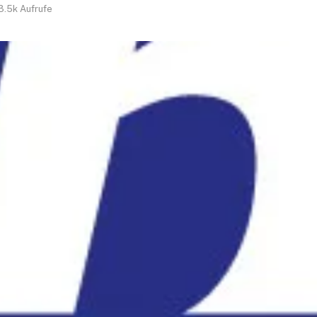
3.5k
Aufrufe