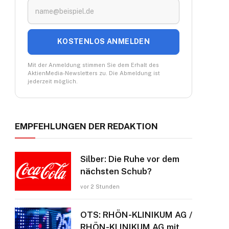
KOSTENLOS ANMELDEN
Mit der Anmeldung stimmen Sie dem Erhalt des
AktienMedia-Newsletters zu. Die Abmeldung ist
jederzeit möglich.
EMPFEHLUNGEN DER REDAKTION
Silber: Die Ruhe vor dem
nächsten Schub?
vor 2 Stunden
OTS: RHÖN-KLINIKUM AG /
RHÖN-KLINIKUM AG mit