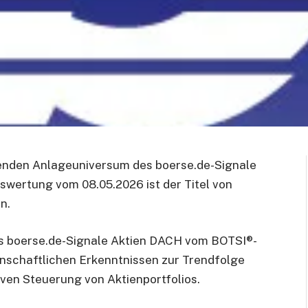
ssenden Anlageuniversum des boerse.de-Signale
swertung vom 08.05.2026 ist der Titel von
n.
s boerse.de-Signale Aktien DACH vom BOTSI®-
nschaftlichen Erkenntnissen zur Trendfolge
ven Steuerung von Aktienportfolios.