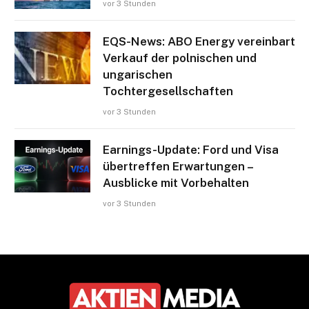
vor 3 Stunden
EQS-News: ABO Energy vereinbart
Verkauf der polnischen und
ungarischen
Tochtergesellschaften
vor 3 Stunden
Earnings-Update: Ford und Visa
übertreffen Erwartungen –
Ausblicke mit Vorbehalten
vor 3 Stunden