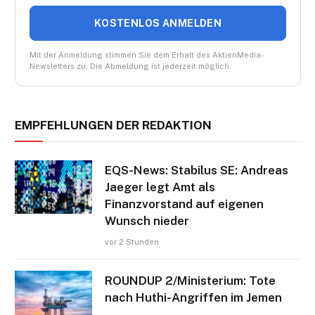
KOSTENLOS ANMELDEN
Mit der Anmeldung stimmen Sie dem Erhalt des AktienMedia-
Newsletters zu. Die Abmeldung ist jederzeit möglich.
EMPFEHLUNGEN DER REDAKTION
EQS-News: Stabilus SE: Andreas
Jaeger legt Amt als
Finanzvorstand auf eigenen
Wunsch nieder
vor 2 Stunden
ROUNDUP 2/Ministerium: Tote
nach Huthi-Angriffen im Jemen