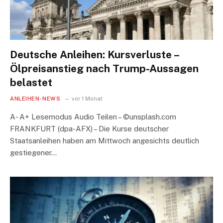
Deutsche Anleihen: Kursverluste –
Ölpreisanstieg nach Trump-Aussagen
belastet
ANLEIHEN-NEWS
vor 1 Monat
A- A+ Lesemodus Audio Teilen – ©unsplash.com
FRANKFURT (dpa-AFX) – Die Kurse deutscher
Staatsanleihen haben am Mittwoch angesichts deutlich
gestiegener…