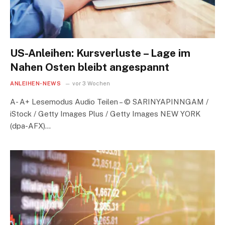
US-Anleihen: Kursverluste – Lage im
Nahen Osten bleibt angespannt
ANLEIHEN-NEWS
vor 3 Wochen
A- A+ Lesemodus Audio Teilen – © SARINYAPINNGAM /
iStock / Getty Images Plus / Getty Images NEW YORK
(dpa-AFX)…