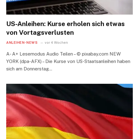
US-Anleihen: Kurse erholen sich etwas
von Vortagsverlusten
ANLEIHEN-NEWS
vor 4 Wochen
A- A+ Lesemodus Audio Teilen – © pixabay.com NEW
YORK (dpa-AFX) – Die Kurse von US-Staatsanleihen haben
sich am Donnerstag…