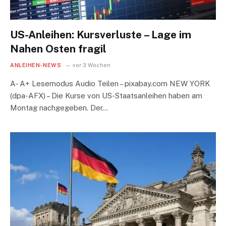
US-Anleihen: Kursverluste – Lage im
Nahen Osten fragil
ANLEIHEN-NEWS
vor 3 Wochen
A- A+ Lesemodus Audio Teilen – pixabay.com NEW YORK
(dpa-AFX) – Die Kurse von US-Staatsanleihen haben am
Montag nachgegeben. Der…