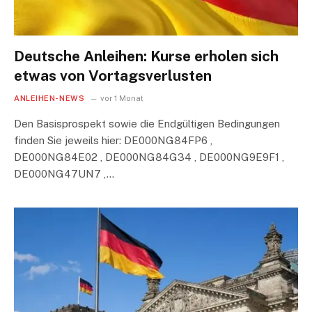
Deutsche Anleihen: Kurse erholen sich
etwas von Vortagsverlusten
ANLEIHEN-NEWS
vor 1 Monat
Den Basisprospekt sowie die Endgültigen Bedingungen
finden Sie jeweils hier: DE000NG84FP6 ,
DE000NG84E02 , DE000NG84G34 , DE000NG9E9F1 ,
DE000NG47UN7 ,…