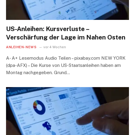
US-Anleihen: Kursverluste –
Verschärfung der Lage im Nahen Osten
ANLEIHEN-NEWS
vor 4 Wochen
A- A+ Lesemodus Audio Teilen – pixabay.com NEW YORK
(dpa-AFX) – Die Kurse von US-Staatsanleihen haben am
Montag nachgegeben. Grund…