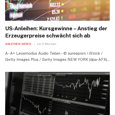
US-Anleihen: Kursgewinne – Anstieg der
Erzeugerpreise schwächt sich ab
ANLEIHEN-NEWS
vor 3 Wochen
A- A+ Lesemodus Audio Teilen – © sureeporn / iStock /
Getty Images Plus / Getty Images NEW YORK (dpa-AFX)…