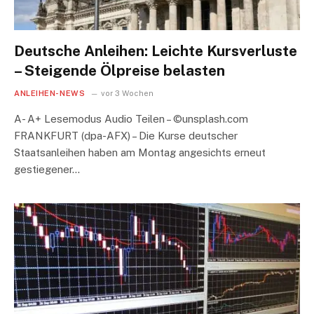
Deutsche Anleihen: Leichte Kursverluste
– Steigende Ölpreise belasten
ANLEIHEN-NEWS
vor 3 Wochen
A- A+ Lesemodus Audio Teilen – ©unsplash.com
FRANKFURT (dpa-AFX) – Die Kurse deutscher
Staatsanleihen haben am Montag angesichts erneut
gestiegener…