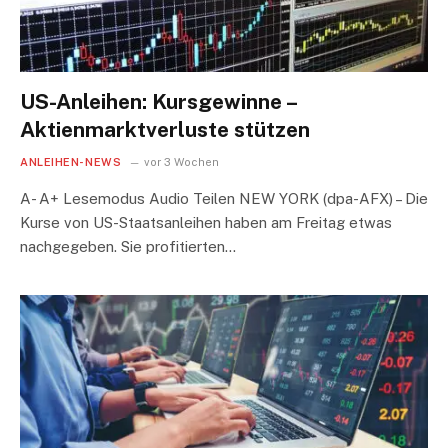
US-Anleihen: Kursgewinne –
Aktienmarktverluste stützen
ANLEIHEN-NEWS
vor 3 Wochen
A- A+ Lesemodus Audio Teilen NEW YORK (dpa-AFX) – Die
Kurse von US-Staatsanleihen haben am Freitag etwas
nachgegeben. Sie profitierten…