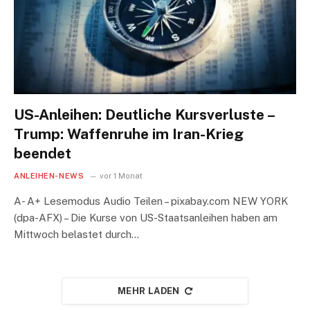
US-Anleihen: Deutliche Kursverluste –
Trump: Waffenruhe im Iran-Krieg
beendet
ANLEIHEN-NEWS
vor 1 Monat
A- A+ Lesemodus Audio Teilen – pixabay.com NEW YORK
(dpa-AFX) – Die Kurse von US-Staatsanleihen haben am
Mittwoch belastet durch…
MEHR LADEN