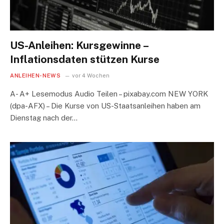
US-Anleihen: Kursgewinne –
Inflationsdaten stützen Kurse
ANLEIHEN-NEWS
vor 4 Wochen
A- A+ Lesemodus Audio Teilen – pixabay.com NEW YORK
(dpa-AFX) – Die Kurse von US-Staatsanleihen haben am
Dienstag nach der…