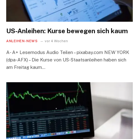
US-Anleihen: Kurse bewegen sich kaum
ANLEIHEN-NEWS
vor 4 Wochen
A- A+ Lesemodus Audio Teilen – pixabay.com NEW YORK
(dpa-AFX) – Die Kurse von US-Staatsanleihen haben sich
am Freitag kaum…