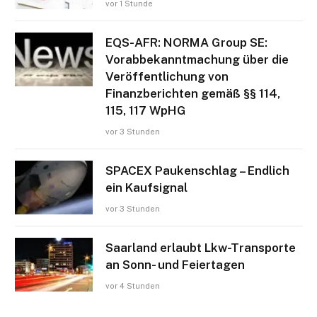
vor 1 Stunde
EQS-AFR: NORMA Group SE:
Vorabbekanntmachung über die
Veröffentlichung von
Finanzberichten gemäß §§ 114,
115, 117 WpHG
vor 3 Stunden
SPACEX Paukenschlag – Endlich
ein Kaufsignal
vor 3 Stunden
Saarland erlaubt Lkw-Transporte
an Sonn- und Feiertagen
vor 4 Stunden