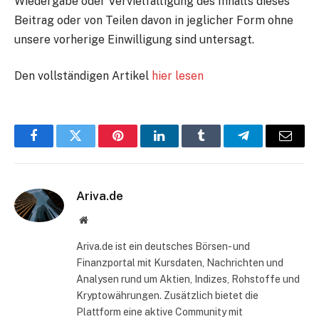
Wiedergabe oder Vervielfältigung des Inhalts dieses
Beitrag oder von Teilen davon in jeglicher Form ohne
unsere vorherige Einwilligung sind untersagt.
Den vollständigen Artikel
hier lesen
Facebook
Twitter
Pinterest
LinkedIn
Tumblr
Telegram
E-
Mail
Ariva.de
Website
Ariva.de ist ein deutsches Börsen- und
Finanzportal mit Kursdaten, Nachrichten und
Analysen rund um Aktien, Indizes, Rohstoffe und
Kryptowährungen. Zusätzlich bietet die
Plattform eine aktive Community mit