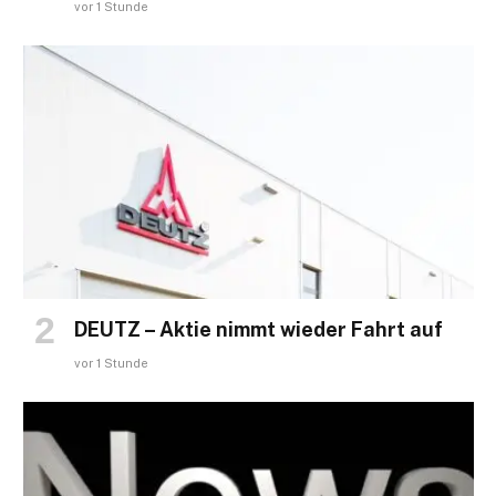
vor 1 Stunde
DEUTZ – Aktie nimmt wieder Fahrt auf
vor 1 Stunde