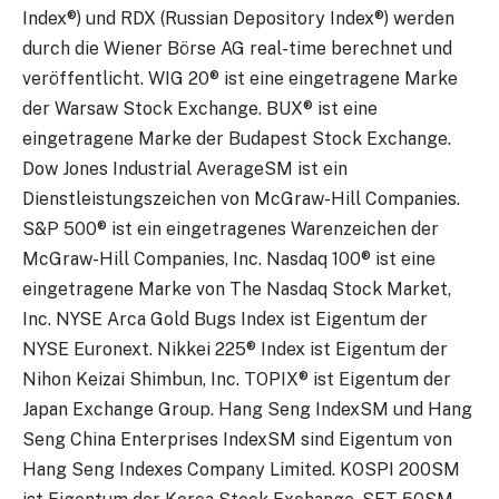
Index®) und RDX (Russian Depository Index®) werden
durch die Wiener Börse AG real-time berechnet und
veröffentlicht. WIG 20® ist eine eingetragene Marke
der Warsaw Stock Exchange. BUX® ist eine
eingetragene Marke der Budapest Stock Exchange.
Dow Jones Industrial AverageSM ist ein
Dienstleistungszeichen von McGraw-Hill Companies.
S&P 500® ist ein eingetragenes Warenzeichen der
McGraw-Hill Companies, Inc. Nasdaq 100® ist eine
eingetragene Marke von The Nasdaq Stock Market,
Inc. NYSE Arca Gold Bugs Index ist Eigentum der
NYSE Euronext. Nikkei 225® Index ist Eigentum der
Nihon Keizai Shimbun, Inc. TOPIX® ist Eigentum der
Japan Exchange Group. Hang Seng IndexSM und Hang
Seng China Enterprises IndexSM sind Eigentum von
Hang Seng Indexes Company Limited. KOSPI 200SM