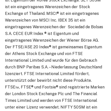
ist Eigentum der Korea Stock Exchange. SET 50SM
ist ein eingetragenes Warenzeichen der Stock
Exchange of Thailand. MSCI® ist ein eingetragenes
Warenzeichen von MSCI Inc. IBEX 35 ist ein
eingetragenes Warenzeichen der Sociedad de Bolsas
S.A. CECE EUR Index ® ist Eigentum und
eingetragenes Warenzeichen der Wiener Börse AG.
Der FTSE/ASE 20 Index® ist gemeinsames Eigentum
der Athens Stock Exchange und von FTSE
International Limited und wurde für den Gebrauch
durch BNP Paribas S.A. – Niederlassung Deutschland
lizenziert. FTSE International Limited fördert,
unterstützt oder bewirbt nicht diese Produkte.
FTSE™, FTSE® und Footsie® sind registrierte Marken
der London Stock Exchange Plc und The Financial
Times Limited und werden von FTSE International
unter einer Lizenz verwendet. NIFTY 50SM ist ein