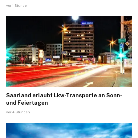
vor 1 Stunde
Saarland erlaubt Lkw-Transporte an Sonn-
und Feiertagen
vor 4 Stunden