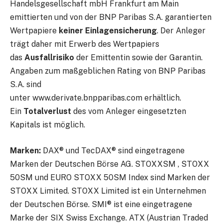
Handelsgesellschaft mbH Frankfurt am Main
emittierten und von der BNP Paribas S.A. garantierten
Wertpapiere
keiner Einlagensicherung
. Der Anleger
trägt daher mit Erwerb des Wertpapiers
das
Ausfallrisiko
der Emittentin sowie der Garantin.
Angaben zum maßgeblichen Rating von BNP Paribas
S.A. sind
unter www.derivate.bnpparibas.com erhältlich.
Ein
Totalverlust
des vom Anleger eingesetzten
Kapitals ist möglich.
Marken:
DAX® und TecDAX® sind eingetragene
Marken der Deutschen Börse AG. STOXXSM , STOXX
50SM und EURO STOXX 50SM Index sind Marken der
STOXX Limited. STOXX Limited ist ein Unternehmen
der Deutschen Börse. SMI® ist eine eingetragene
Marke der SIX Swiss Exchange. ATX (Austrian Traded