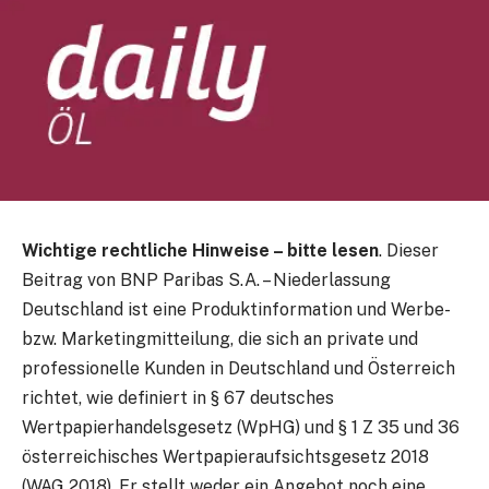
Wichtige rechtliche Hinweise – bitte lesen
. Dieser
Beitrag von BNP Paribas S.A. – Niederlassung
Deutschland ist eine Produktinformation und Werbe-
bzw. Marketingmitteilung, die sich an private und
professionelle Kunden in Deutschland und Österreich
richtet, wie definiert in § 67 deutsches
Wertpapierhandelsgesetz (WpHG) und § 1 Z 35 und 36
österreichisches Wertpapieraufsichtsgesetz 2018
(WAG 2018). Er stellt weder ein Angebot noch eine