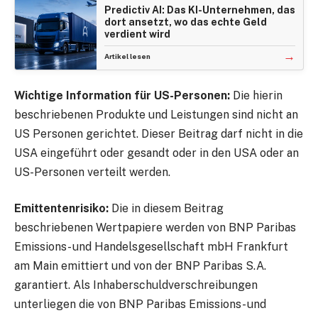
Predictiv AI: Das KI-Unternehmen, das
dort ansetzt, wo das echte Geld
verdient wird
→
Artikel lesen
Wichtige Information für US-Personen:
Die hierin
beschriebenen Produkte und Leistungen sind nicht an
US Personen gerichtet. Dieser Beitrag darf nicht in die
USA eingeführt oder gesandt oder in den USA oder an
US-Personen verteilt werden.
Emittentenrisiko:
Die in diesem Beitrag
beschriebenen Wertpapiere werden von BNP Paribas
Emissions- und Handelsgesellschaft mbH Frankfurt
am Main emittiert und von der BNP Paribas S.A.
garantiert. Als Inhaberschuldverschreibungen
unterliegen die von BNP Paribas Emissions- und