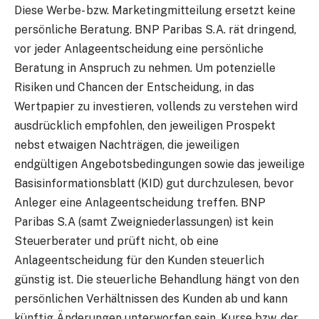
Diese Werbe- bzw. Marketingmitteilung ersetzt keine
persönliche Beratung. BNP Paribas S.A. rät dringend,
vor jeder Anlageentscheidung eine persönliche
Beratung in Anspruch zu nehmen. Um potenzielle
Risiken und Chancen der Entscheidung, in das
Wertpapier zu investieren, vollends zu verstehen wird
ausdrücklich empfohlen, den jeweiligen Prospekt
nebst etwaigen Nachträgen, die jeweiligen
endgültigen Angebotsbedingungen sowie das jeweilige
Basisinformationsblatt (KID) gut durchzulesen, bevor
Anleger eine Anlageentscheidung treffen. BNP
Paribas S.A (samt Zweigniederlassungen) ist kein
Steuerberater und prüft nicht, ob eine
Anlageentscheidung für den Kunden steuerlich
günstig ist. Die steuerliche Behandlung hängt von den
persönlichen Verhältnissen des Kunden ab und kann
künftig Änderungen unterworfen sein. Kurse bzw. der