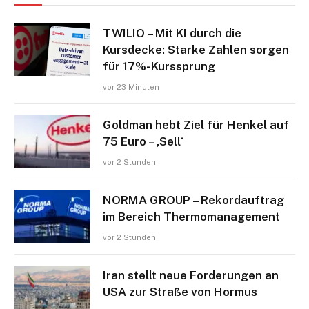
TWILIO – Mit KI durch die
Kursdecke: Starke Zahlen sorgen
für 17%-Kurssprung
vor 23 Minuten
Goldman hebt Ziel für Henkel auf
75 Euro – ‚Sell‘
vor 2 Stunden
NORMA GROUP – Rekordauftrag
im Bereich Thermomanagement
vor 2 Stunden
Iran stellt neue Forderungen an
USA zur Straße von Hormus