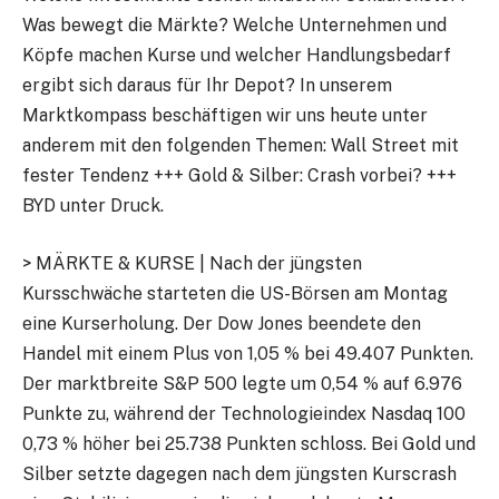
Was bewegt die Märkte? Welche Unternehmen und
Köpfe machen Kurse und welcher Handlungsbedarf
ergibt sich daraus für Ihr Depot? In unserem
Marktkompass beschäftigen wir uns heute unter
anderem mit den folgenden Themen: Wall Street mit
fester Tendenz +++ Gold & Silber: Crash vorbei? +++
BYD unter Druck.
> MÄRKTE & KURSE | Nach der jüngsten
Kursschwäche starteten die US-Börsen am Montag
eine Kurserholung. Der Dow Jones beendete den
Handel mit einem Plus von 1,05 % bei 49.407 Punkten.
Der marktbreite S&P 500 legte um 0,54 % auf 6.976
Punkte zu, während der Technologieindex Nasdaq 100
0,73 % höher bei 25.738 Punkten schloss. Bei Gold und
Silber setzte dagegen nach dem jüngsten Kurscrash