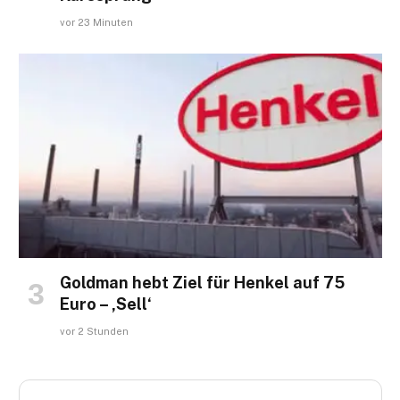
vor 23 Minuten
Goldman hebt Ziel für Henkel auf 75
Euro – ‚Sell‘
vor 2 Stunden