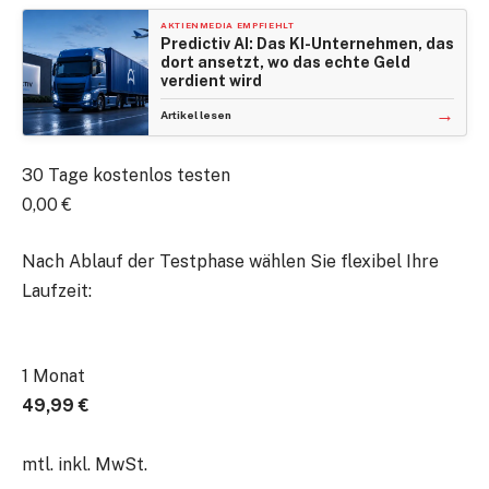
AKTIENMEDIA EMPFIEHLT
Predictiv AI: Das KI-Unternehmen, das
dort ansetzt, wo das echte Geld
verdient wird
→
Artikel lesen
30 Tage kostenlos testen
0,00 €
Nach Ablauf der Testphase wählen Sie flexibel Ihre
Laufzeit:
1 Monat
49,99 €
mtl. inkl. MwSt.