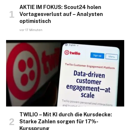
AKTIE IM FOKUS: Scout24 holen
Vortagesverlust auf – Analysten
optimistisch
vor 17 Minuten
TWILIO – Mit KI durch die Kursdecke:
Starke Zahlen sorgen für 17%-
Kurssprung