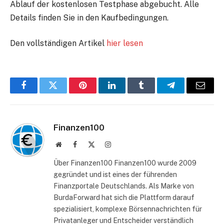
Ablauf der kostenlosen Testphase abgebucht. Alle
Details finden Sie in den Kaufbedingungen.
Den vollständigen Artikel
hier lesen
Facebook
Twitter
Pinterest
LinkedIn
Tumblr
Telegram
E-
Mail
Finanzen100
Website
Facebook
X
Instagram
(Twitter)
Über Finanzen100 Finanzen100 wurde 2009
gegründet und ist eines der führenden
Finanzportale Deutschlands. Als Marke von
BurdaForward hat sich die Plattform darauf
spezialisiert, komplexe Börsennachrichten für
Privatanleger und Entscheider verständlich