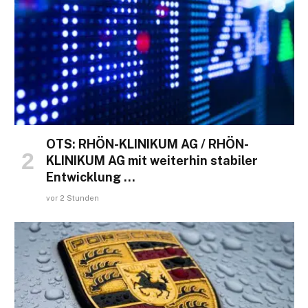
OTS: RHÖN-KLINIKUM AG / RHÖN-
KLINIKUM AG mit weiterhin stabiler
Entwicklung …
vor 2 Stunden