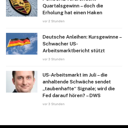
Quartalsgewinn – doch die
Erholung hat einen Haken
vor 2 Stunden
Deutsche Anleihen: Kursgewinne –
Schwacher US-
Arbeitsmarktbericht stützt
vor 3 Stunden
US-Arbeitsmarkt im Juli – die
anhaltende Schwäche sendet
„taubenhafte“ Signale; wird die
Fed darauf hören? – DWS
vor 3 Stunden