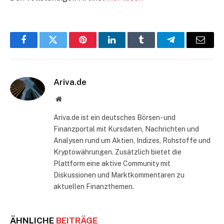
Facebook
Twitter
Pinterest
LinkedIn
Tumblr
Telegram
E-
Mail
Ariva.de
Website
Ariva.de ist ein deutsches Börsen- und
Finanzportal mit Kursdaten, Nachrichten und
Analysen rund um Aktien, Indizes, Rohstoffe und
Kryptowährungen. Zusätzlich bietet die
Plattform eine aktive Community mit
Diskussionen und Marktkommentaren zu
aktuellen Finanzthemen.
ÄHNLICHE
BEITRÄGE