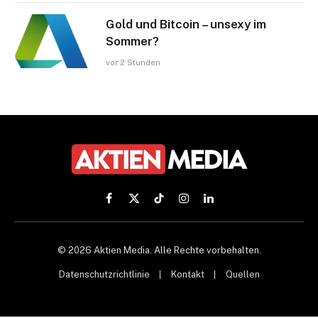
Gold und Bitcoin – unsexy im
Sommer?
vor 2 Stunden
Facebook
X
TikTok
Instagram
LinkedIn
(Twitter)
© 2026 Aktien Media. Alle Rechte vorbehalten.
Datenschutzrichtlinie
Kontakt
Quellen