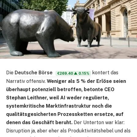
Die
Deutsche Börse
kontert das
€269.40
▲ 0.15%
Narrativ offensiv.
Weniger als 5 % der Erlöse seien
überhaupt potenziell betroffen, betonte CEO
Stephan Leithner, weil AI weder regulierte,
systemkritische Marktinfrastruktur noch die
qualitätsgesicherten Prozessketten ersetze, auf
denen das Geschäft beruht.
Der Unterton war klar:
Disruption ja, aber eher als Produktivitätshebel und als