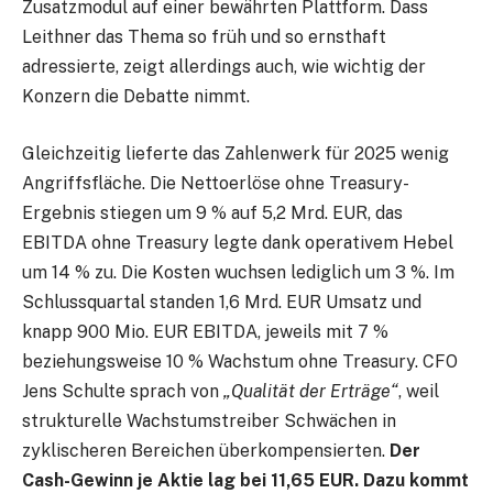
Zusatzmodul auf einer bewährten Plattform. Dass
Leithner das Thema so früh und so ernsthaft
adressierte, zeigt allerdings auch, wie wichtig der
Konzern die Debatte nimmt.
Gleichzeitig lieferte das Zahlenwerk für 2025 wenig
Angriffsfläche. Die Nettoerlöse ohne Treasury-
Ergebnis stiegen um 9 % auf 5,2 Mrd. EUR, das
EBITDA ohne Treasury legte dank operativem Hebel
um 14 % zu. Die Kosten wuchsen lediglich um 3 %. Im
Schlussquartal standen 1,6 Mrd. EUR Umsatz und
knapp 900 Mio. EUR EBITDA, jeweils mit 7 %
beziehungsweise 10 % Wachstum ohne Treasury. CFO
Jens Schulte sprach von
„Qualität der Erträge“
, weil
strukturelle Wachstumstreiber Schwächen in
zyklischeren Bereichen überkompensierten.
Der
Cash-Gewinn je Aktie lag bei 11,65 EUR. Dazu kommt