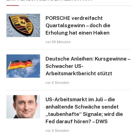
PORSCHE verdreifacht
Quartalsgewinn – doch die
Erholung hat einen Haken
vor 55 Minuten
Deutsche Anleihen: Kursgewinne –
Schwacher US-
Arbeitsmarktbericht stützt
vor 2 Stunden
US-Arbeitsmarkt im Juli – die
anhaltende Schwäche sendet
„taubenhafte“ Signale; wird die
Fed darauf hören? – DWS
vor 2 Stunden