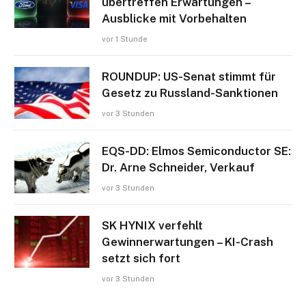
übertreffen Erwartungen –
Ausblicke mit Vorbehalten
vor 1 Stunde
ROUNDUP: US-Senat stimmt für
Gesetz zu Russland-Sanktionen
vor 3 Stunden
EQS-DD: Elmos Semiconductor SE:
Dr. Arne Schneider, Verkauf
vor 3 Stunden
SK HYNIX verfehlt
Gewinnerwartungen – KI-Crash
setzt sich fort
vor 3 Stunden