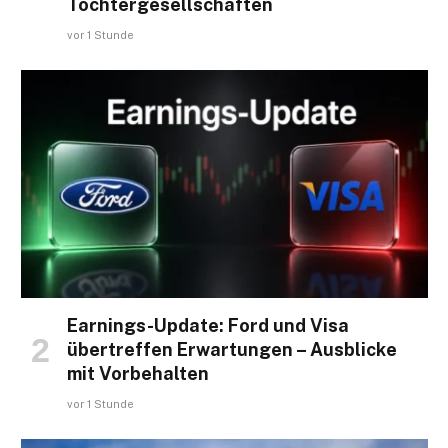
Tochtergesellschaften
vor 1 Stunde
Earnings-Update: Ford und Visa
übertreffen Erwartungen – Ausblicke
mit Vorbehalten
vor 1 Stunde