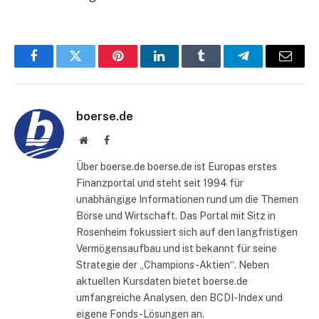
Facebook
Twitter
Pinterest
LinkedIn
Tumblr
Telegram
E-
Mail
boerse.de
Website
Facebook
Über boerse.de boerse.de ist Europas erstes
Finanzportal und steht seit 1994 für
unabhängige Informationen rund um die Themen
Börse und Wirtschaft. Das Portal mit Sitz in
Rosenheim fokussiert sich auf den langfristigen
Vermögensaufbau und ist bekannt für seine
Strategie der „Champions-Aktien“. Neben
aktuellen Kursdaten bietet boerse.de
umfangreiche Analysen, den BCDI-Index und
eigene Fonds-Lösungen an.