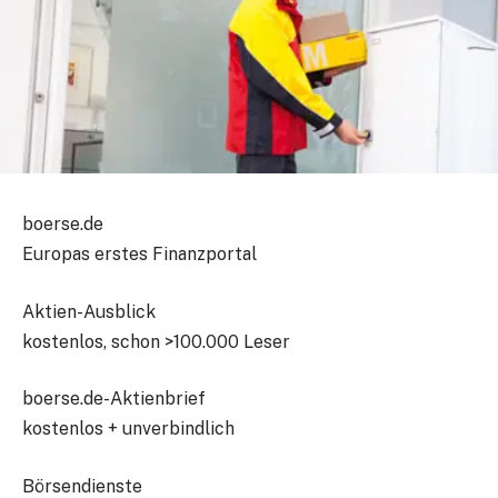
boerse.de
Europas erstes Finanzportal
Aktien-Ausblick
kostenlos, schon >100.000 Leser
boerse.de-Aktienbrief
kostenlos + unverbindlich
Börsendienste