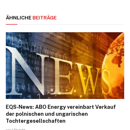
ÄHNLICHE
BEITRÄGE
EQS-News: ABO Energy vereinbart Verkauf
der polnischen und ungarischen
Tochtergesellschaften
vor 1 Stunde