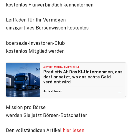
kostenlos + unverbindlich kennenlernen
Leitfaden für Ihr Vermögen
einzigartiges Börsenwissen kostenlos
boerse.de-Investoren-Club
kostenlos Mitglied werden
AKTIENMEDIA EMPFIEHLT
Predictiv AI: Das KI-Unternehmen, das
dort ansetzt, wo das echte Geld
verdient wird
→
Artikel lesen
Mission pro Börse
werden Sie jetzt Börsen-Botschafter
Den vollständigen Artikel
hier lesen