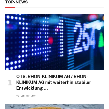
TOP-NEWS
OTS: RHÖN-KLINIKUM AG / RHÖN-
KLINIKUM AG mit weiterhin stabiler
Entwicklung …
vor 28 Minuten