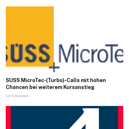
SUSS MicroTec-(Turbo)-Calls mit hohen
Chancen bei weiterem Kursanstieg
vor 9 Stunden