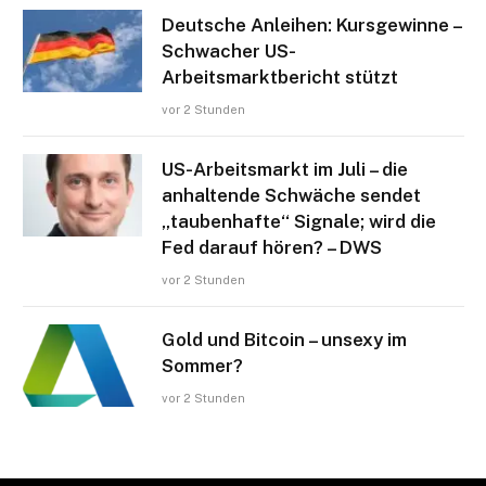
Deutsche Anleihen: Kursgewinne –
Schwacher US-
Arbeitsmarktbericht stützt
vor 2 Stunden
US-Arbeitsmarkt im Juli – die
anhaltende Schwäche sendet
„taubenhafte“ Signale; wird die
Fed darauf hören? – DWS
vor 2 Stunden
Gold und Bitcoin – unsexy im
Sommer?
vor 2 Stunden