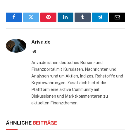
Facebook
Twitter
Pinterest
LinkedIn
Tumblr
Telegram
E-
Mail
Ariva.de
Website
Ariva.de ist ein deutsches Börsen- und
Finanzportal mit Kursdaten, Nachrichten und
Analysen rund um Aktien, Indizes, Rohstoffe und
Kryptowährungen. Zusätzlich bietet die
Plattform eine aktive Community mit
Diskussionen und Marktkommentaren zu
aktuellen Finanzthemen.
ÄHNLICHE
BEITRÄGE