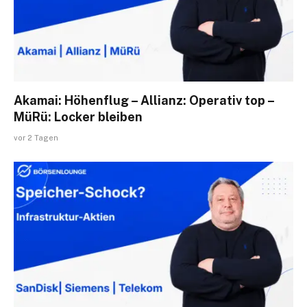
Akamai: Höhenflug – Allianz: Operativ top –
MüRü: Locker bleiben
vor 2 Tagen