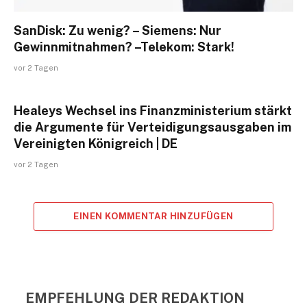
SanDisk: Zu wenig? – Siemens: Nur
Gewinnmitnahmen? –Telekom: Stark!
vor 2 Tagen
Healeys Wechsel ins Finanzministerium stärkt
die Argumente für Verteidigungsausgaben im
Vereinigten Königreich | DE
vor 2 Tagen
EINEN KOMMENTAR HINZUFÜGEN
EMPFEHLUNG DER REDAKTION