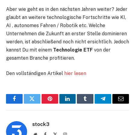
Aber wie geht es in den nächsten Jahren weiter? Jeder
glaubt an weitere technologische Fortschritte wie KI,
AI , autonomes Fahren / Robotik etc. Welche
Unternehmen die Zukunft an erster Stelle dominieren
werden, ist abschließend noch nicht ersichtlich. Jedoch
kannst Du mit einem
Technologie ETF
von der
gesamten Branche profitieren.
Den vollständigen Artikel
hier lesen
Facebook
Twitter
Pinterest
LinkedIn
Tumblr
Telegram
E-
Mail
stock3
Website
Facebook
X
Instagram