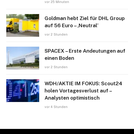
vor 25 Minuten
Goldman hebt Ziel für DHL Group
auf 56 Euro – ‚Neutral‘
vor 2 Stunden
SPACEX – Erste Andeutungen auf
einen Boden
vor 2 Stunden
WDH/AKTIE IM FOKUS: Scout24
holen Vortagesverlust auf –
Analysten optimistisch
vor 4 Stunden