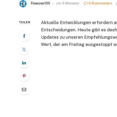
Finanzen100
vor 6 Monaten
6 Kommentare
Aktuelle Entwicklungen erfordern 
TEILEN
Entscheidungen. Heute gibt es desh
Updates zu unseren Empfehlungswe
Wert, der am Freitag ausgestoppt w