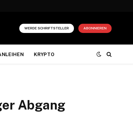
WERDE SCHRIFTSTELLER
ABONNIEREN
ANLEIHEN
KRYPTO
iger Abgang