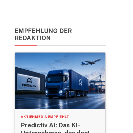
EMPFEHLUNG DER
REDAKTION
AKTIENMEDIA EMPFIEHLT
Predictiv AI: Das KI-
Unternehmen, das dort