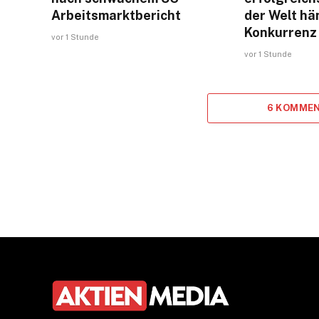
Arbeitsmarktbericht
der Welt hä
Konkurrenz
vor 1 Stunde
vor 1 Stunde
6 KOMMEN