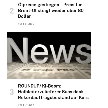
Ölpreise gestiegen – Preis für
Brent-Öl steigt wieder über 80
Dollar
vor 1 Stunde
ROUNDUP/ KI-Boom:
Halbleiterzulieferer Suss dank
Rekordauftragsbestand auf Kurs
vor 1 Stunde