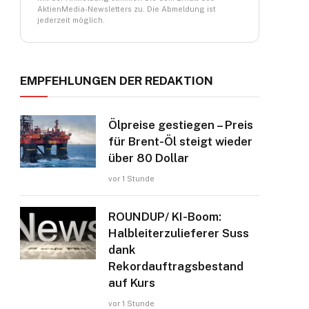
ram
AktienMedia-Newsletters zu. Die Abmeldung ist
jederzeit möglich.
EMPFEHLUNGEN DER REDAKTION
Ölpreise gestiegen – Preis
für Brent-Öl steigt wieder
über 80 Dollar
vor 1 Stunde
ROUNDUP/ KI-Boom:
Halbleiterzulieferer Suss
dank
Rekordauftragsbestand
auf Kurs
vor 1 Stunde