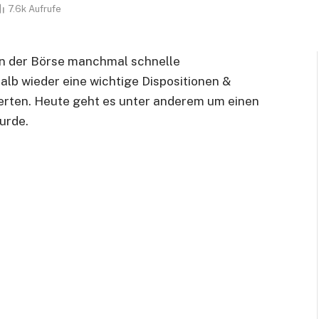
7.6k
Aufrufe
an der Börse manchmal schnelle
alb wieder eine wichtige Dispositionen &
rten. Heute geht es unter anderem um einen
urde.