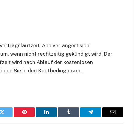
ertragslaufzeit. Abo verlängert sich
um, wenn nicht rechtzeitig gekündigt wird. Der
zeit wird nach Ablauf der kostenlosen
finden Sie in den Kaufbedingungen.
k
Twitter
Pinterest
LinkedIn
Tumblr
Telegram
E-
Mail