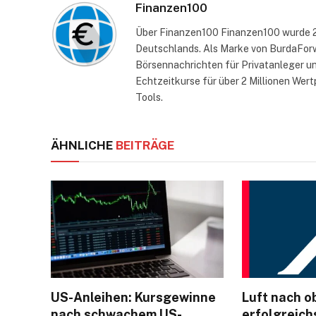
Finanzen100
Über Finanzen100 Finanzen100 wurde 2
Deutschlands. Als Marke von BurdaForwa
Börsennachrichten für Privatanleger un
Echtzeitkurse für über 2 Millionen Wert
Tools.
ÄHNLICHE
BEITRÄGE
US-Anleihen: Kursgewinne
Luft nach o
nach schwachem US-
erfolgreic