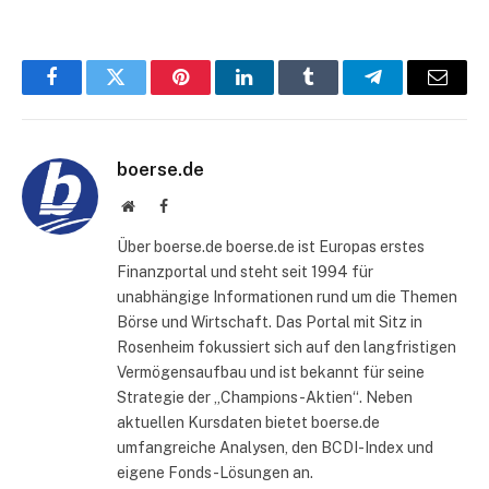
Facebook
Twitter
Pinterest
LinkedIn
Tumblr
Telegram
E-
Mail
boerse.de
Website
Facebook
Über boerse.de boerse.de ist Europas erstes
Finanzportal und steht seit 1994 für
unabhängige Informationen rund um die Themen
Börse und Wirtschaft. Das Portal mit Sitz in
Rosenheim fokussiert sich auf den langfristigen
Vermögensaufbau und ist bekannt für seine
Strategie der „Champions-Aktien“. Neben
aktuellen Kursdaten bietet boerse.de
umfangreiche Analysen, den BCDI-Index und
eigene Fonds-Lösungen an.