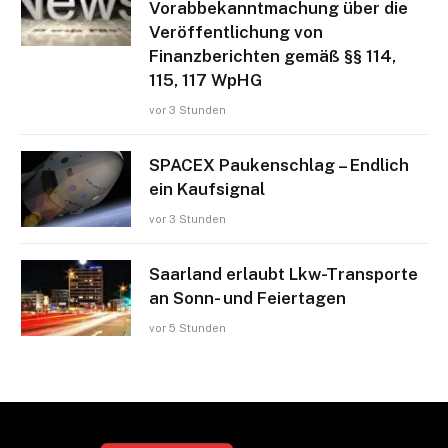
Vorabbekanntmachung über die
Veröffentlichung von
Finanzberichten gemäß §§ 114,
115, 117 WpHG
vor 3 Stunden
SPACEX Paukenschlag – Endlich
ein Kaufsignal
vor 3 Stunden
Saarland erlaubt Lkw-Transporte
an Sonn- und Feiertagen
vor 5 Stunden