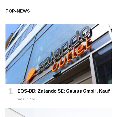
TOP-NEWS
EQS-DD: Zalando SE: Celeus GmbH, Kauf
vor 1 Stunde