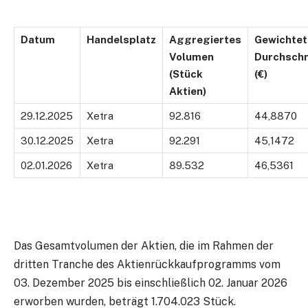
Datum
Handelsplatz
Aggregiertes
Gewichtet
Volumen
Durchschn
(Stück
(€)
Aktien)
29.12.2025
Xetra
92.816
44,8870
30.12.2025
Xetra
92.291
45,1472
02.01.2026
Xetra
89.532
46,5361
Das Gesamtvolumen der Aktien, die im Rahmen der
dritten Tranche des Aktienrückkaufprogramms vom
03. Dezember 2025 bis einschließlich 02. Januar 2026
erworben wurden, beträgt 1.704.023 Stück.