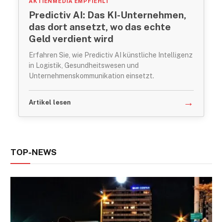
AKTIENMEDIA EMPFIEHLT
Predictiv AI: Das KI-Unternehmen,
das dort ansetzt, wo das echte
Geld verdient wird
Erfahren Sie, wie Predictiv AI künstliche Intelligenz
in Logistik, Gesundheitswesen und
Unternehmenskommunikation einsetzt.
→
Artikel lesen
TOP-NEWS