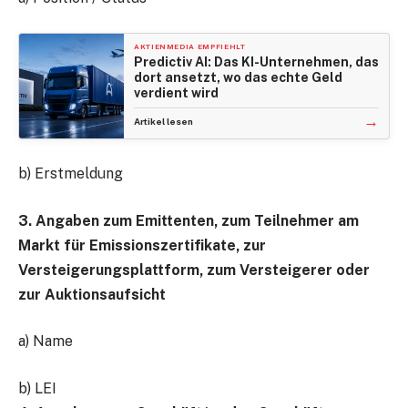
AKTIENMEDIA EMPFIEHLT
Predictiv AI: Das KI-Unternehmen, das
dort ansetzt, wo das echte Geld
verdient wird
→
Artikel lesen
b) Erstmeldung
3. Angaben zum Emittenten, zum Teilnehmer am
Markt für Emissionszertifikate, zur
Versteigerungsplattform, zum Versteigerer oder
zur Auktionsaufsicht
a) Name
b) LEI