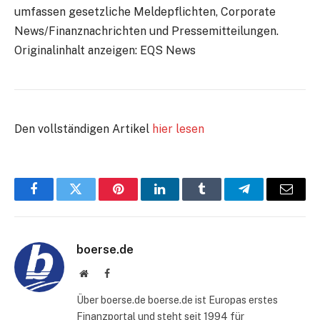
umfassen gesetzliche Meldepflichten, Corporate
News/Finanznachrichten und Pressemitteilungen.
Originalinhalt anzeigen: EQS News
Den vollständigen Artikel
hier lesen
Facebook
Twitter
Pinterest
LinkedIn
Tumblr
Telegram
E-
Mail
boerse.de
Website
Facebook
Über boerse.de boerse.de ist Europas erstes
Finanzportal und steht seit 1994 für