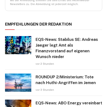
Mit der Anmeldung stimmen Sie dem Erhalt des AktienMedia-
Newsletters zu. Die Abmeldung ist jederzeit möglich.
EMPFEHLUNGEN DER REDAKTION
EQS-News: Stabilus SE: Andreas
Jaeger legt Amt als
Finanzvorstand auf eigenen
Wunsch nieder
vor 2 Stunden
ROUNDUP 2/Ministerium: Tote
nach Huthi-Angriffen im Jemen
vor 3 Stunden
EQS-News: ABO Energy vereinbart