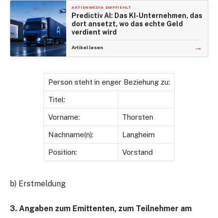
AKTIENMEDIA EMPFIEHLT
Predictiv AI: Das KI-Unternehmen, das
dort ansetzt, wo das echte Geld
verdient wird
→
Artikel lesen
Person steht in enger Beziehung zu:
Titel:
Vorname:
Thorsten
Nachname(n):
Langheim
Position:
Vorstand
b) Erstmeldung
3. Angaben zum Emittenten, zum Teilnehmer am