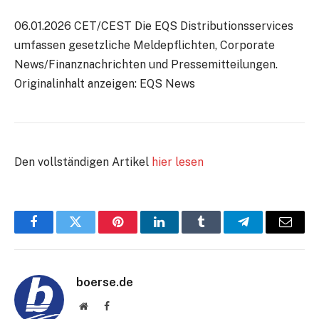
06.01.2026 CET/CEST Die EQS Distributionsservices
umfassen gesetzliche Meldepflichten, Corporate
News/Finanznachrichten und Pressemitteilungen.
Originalinhalt anzeigen: EQS News
Den vollständigen Artikel
hier lesen
Facebook
Twitter
Pinterest
LinkedIn
Tumblr
Telegram
E-
Mail
boerse.de
Website
Facebook