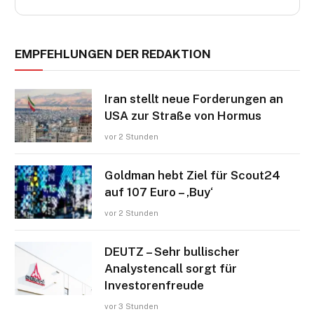
EMPFEHLUNGEN DER REDAKTION
Iran stellt neue Forderungen an
USA zur Straße von Hormus
vor 2 Stunden
Goldman hebt Ziel für Scout24
auf 107 Euro – ‚Buy‘
vor 2 Stunden
DEUTZ – Sehr bullischer
Analystencall sorgt für
Investorenfreude
vor 3 Stunden