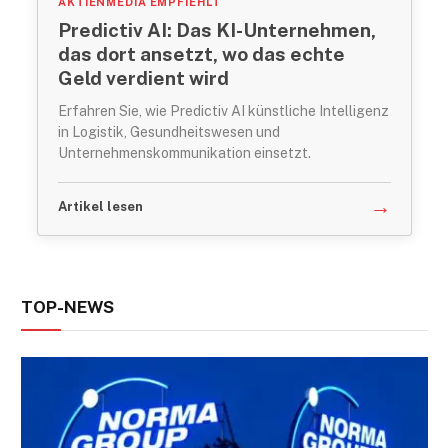
AKTIENMEDIA EMPFIEHLT
Predictiv AI: Das KI-Unternehmen,
das dort ansetzt, wo das echte
Geld verdient wird
Erfahren Sie, wie Predictiv AI künstliche Intelligenz
in Logistik, Gesundheitswesen und
Unternehmenskommunikation einsetzt.
→
Artikel lesen
TOP-NEWS