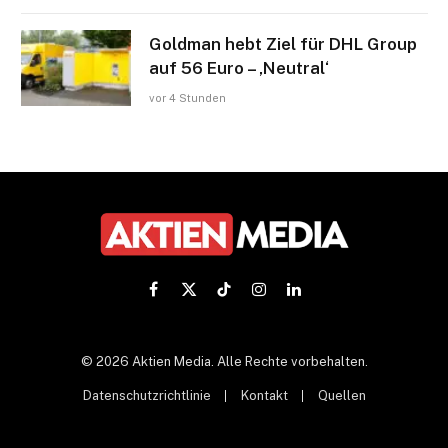
Goldman hebt Ziel für DHL Group
auf 56 Euro – ‚Neutral‘
vor 4 Stunden
Facebook
X
TikTok
Instagram
LinkedIn
(Twitter)
© 2026 Aktien Media. Alle Rechte vorbehalten.
Datenschutzrichtlinie
Kontakt
Quellen