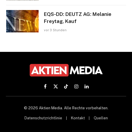
EQS-DD: DEUTZ AG: Melanie
Freytag, Kauf
vor 3 Stunden
Facebook
X
TikTok
Instagram
LinkedIn
(Twitter)
© 2026 Aktien Media. Alle Rechte vorbehalten.
Datenschutzrichtlinie
Kontakt
Quellen