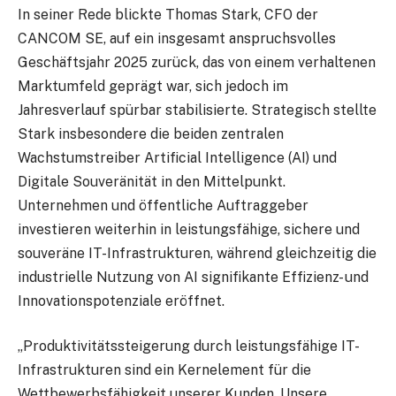
In seiner Rede blickte Thomas Stark, CFO der
CANCOM SE, auf ein insgesamt anspruchsvolles
Geschäftsjahr 2025 zurück, das von einem verhaltenen
Marktumfeld geprägt war, sich jedoch im
Jahresverlauf spürbar stabilisierte. Strategisch stellte
Stark insbesondere die beiden zentralen
Wachstumstreiber Artificial Intelligence (AI) und
Digitale Souveränität in den Mittelpunkt.
Unternehmen und öffentliche Auftraggeber
investieren weiterhin in leistungsfähige, sichere und
souveräne IT-Infrastrukturen, während gleichzeitig die
industrielle Nutzung von AI signifikante Effizienz- und
Innovationspotenziale eröffnet.
„Produktivitätssteigerung durch leistungsfähige IT-
Infrastrukturen sind ein Kernelement für die
Wettbewerbsfähigkeit unserer Kunden. Unsere