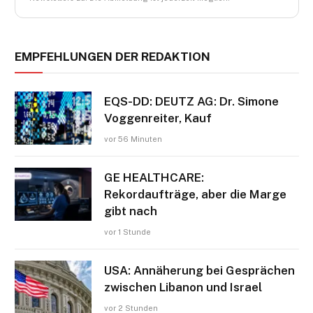
EMPFEHLUNGEN DER REDAKTION
EQS-DD: DEUTZ AG: Dr. Simone
Voggenreiter, Kauf
vor 56 Minuten
GE HEALTHCARE:
Rekordaufträge, aber die Marge
gibt nach
vor 1 Stunde
USA: Annäherung bei Gesprächen
zwischen Libanon und Israel
vor 2 Stunden