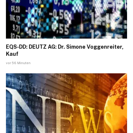
EQS-DD: DEUTZ AG: Dr. Simone Voggenreiter,
Kauf
vor 56 Minuten