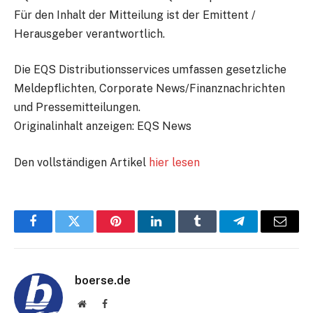
Für den Inhalt der Mitteilung ist der Emittent /
Herausgeber verantwortlich.
Die EQS Distributionsservices umfassen gesetzliche
Meldepflichten, Corporate News/Finanznachrichten
und Pressemitteilungen.
Originalinhalt anzeigen: EQS News
Den vollständigen Artikel
hier lesen
Facebook
Twitter
Pinterest
LinkedIn
Tumblr
Telegram
E-
Mail
boerse.de
Website
Facebook