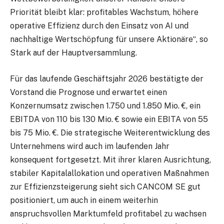
Priorität bleibt klar: profitables Wachstum, höhere
operative Effizienz durch den Einsatz von AI und
nachhaltige Wertschöpfung für unsere Aktionäre“, so
Stark auf der Hauptversammlung.
Für das laufende Geschäftsjahr 2026 bestätigte der
Vorstand die Prognose und erwartet einen
Konzernumsatz zwischen 1.750 und 1.850 Mio. €, ein
EBITDA von 110 bis 130 Mio. € sowie ein EBITA von 55
bis 75 Mio. €. Die strategische Weiterentwicklung des
Unternehmens wird auch im laufenden Jahr
konsequent fortgesetzt. Mit ihrer klaren Ausrichtung,
stabiler Kapitalallokation und operativen Maßnahmen
zur Effizienzsteigerung sieht sich CANCOM SE gut
positioniert, um auch in einem weiterhin
anspruchsvollen Marktumfeld profitabel zu wachsen