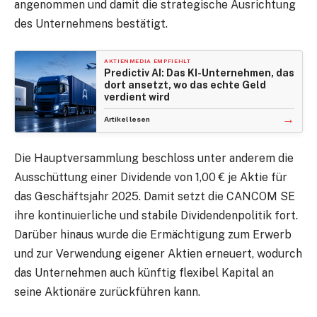
angenommen und damit die strategische Ausrichtung
des Unternehmens bestätigt.
AKTIENMEDIA EMPFIEHLT
Predictiv AI: Das KI-Unternehmen, das
dort ansetzt, wo das echte Geld
verdient wird
→
Artikel lesen
Die Hauptversammlung beschloss unter anderem die
Ausschüttung einer Dividende von 1,00 € je Aktie für
das Geschäftsjahr 2025. Damit setzt die CANCOM SE
ihre kontinuierliche und stabile Dividendenpolitik fort.
Darüber hinaus wurde die Ermächtigung zum Erwerb
und zur Verwendung eigener Aktien erneuert, wodurch
das Unternehmen auch künftig flexibel Kapital an
seine Aktionäre zurückführen kann.