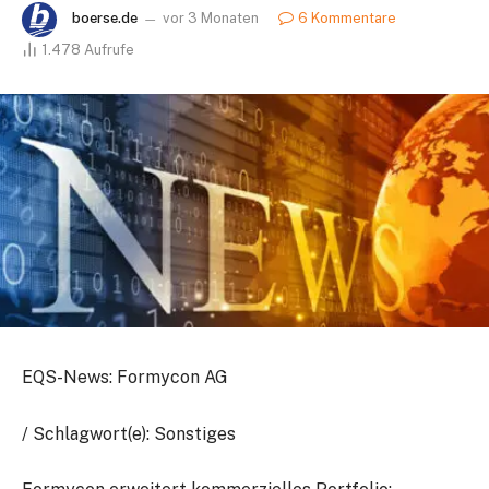
boerse.de
vor 3 Monaten
6 Kommentare
1.478
Aufrufe
EQS-News: Formycon AG
/ Schlagwort(e): Sonstiges