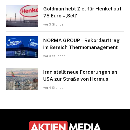
Goldman hebt Ziel für Henkel auf
75 Euro – ‚Sell‘
vor 3 Stunden
NORMA GROUP – Rekordauftrag
im Bereich Thermomanagement
vor 3 Stunden
Iran stellt neue Forderungen an
USA zur Straße von Hormus
vor 4 Stunden