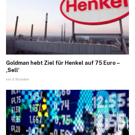
Goldman hebt Ziel für Henkel auf 75 Euro –
‚Sell‘
vor 3 Stunden