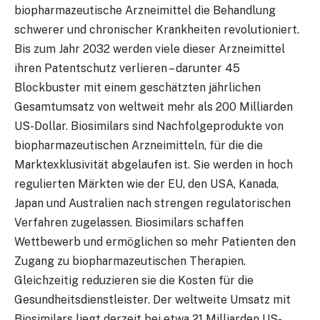
biopharmazeutische Arzneimittel die Behandlung
schwerer und chronischer Krankheiten revolutioniert.
Bis zum Jahr 2032 werden viele dieser Arzneimittel
ihren Patentschutz verlieren – darunter 45
Blockbuster mit einem geschätzten jährlichen
Gesamtumsatz von weltweit mehr als 200 Milliarden
US-Dollar. Biosimilars sind Nachfolgeprodukte von
biopharmazeutischen Arzneimitteln, für die die
Marktexklusivität abgelaufen ist. Sie werden in hoch
regulierten Märkten wie der EU, den USA, Kanada,
Japan und Australien nach strengen regulatorischen
Verfahren zugelassen. Biosimilars schaffen
Wettbewerb und ermöglichen so mehr Patienten den
Zugang zu biopharmazeutischen Therapien.
Gleichzeitig reduzieren sie die Kosten für die
Gesundheitsdienstleister. Der weltweite Umsatz mit
Biosimilars liegt derzeit bei etwa 21 Milliarden US-