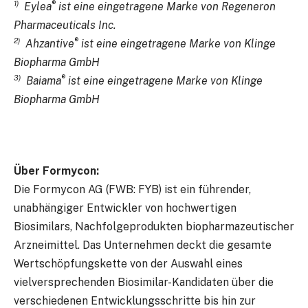
1)
®
Eylea
ist eine eingetragene Marke von Regeneron
Pharmaceuticals Inc.
2)
®
Ahzantive
ist eine eingetragene Marke von Klinge
Biopharma GmbH
3)
®
Baiama
ist eine eingetragene Marke von Klinge
Biopharma GmbH
Über Formycon:
Die Formycon AG (FWB: FYB) ist ein führender,
unabhängiger Entwickler von hochwertigen
Biosimilars, Nachfolgeprodukten biopharmazeutischer
Arzneimittel. Das Unternehmen deckt die gesamte
Wertschöpfungskette von der Auswahl eines
vielversprechenden Biosimilar-Kandidaten über die
verschiedenen Entwicklungsschritte bis hin zur