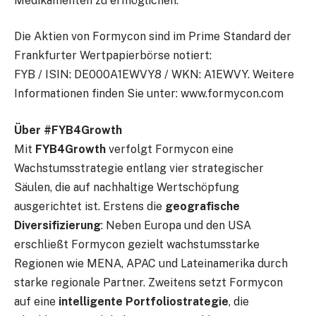
Medikamenten zu ermöglichen.
Die Aktien von Formycon sind im Prime Standard der
Frankfurter Wertpapierbörse notiert:
FYB / ISIN: DE000A1EWVY8 / WKN: A1EWVY. Weitere
Informationen finden Sie unter: www.formycon.com
Über #FYB4Growth
Mit
FYB4Growth
verfolgt Formycon eine
Wachstumsstrategie entlang vier strategischer
Säulen, die auf nachhaltige Wertschöpfung
ausgerichtet ist. Erstens die
geografische
Diversifizierung
: Neben Europa und den USA
erschließt Formycon gezielt wachstumsstarke
Regionen wie MENA, APAC und Lateinamerika durch
starke regionale Partner. Zweitens setzt Formycon
auf eine
intelligente Portfoliostrategie
, die