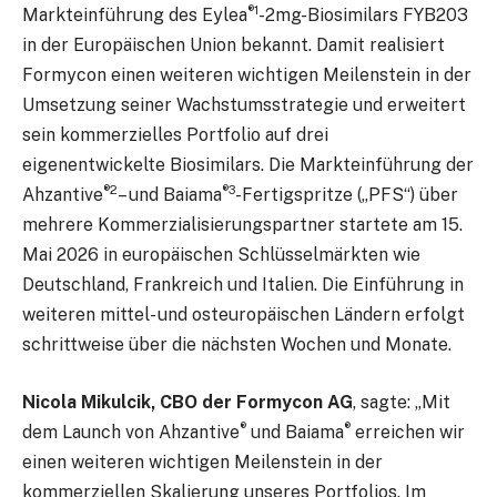
®1
Markteinführung des Eylea
-2mg-Biosimilars FYB203
in der Europäischen Union bekannt. Damit realisiert
Formycon einen weiteren wichtigen Meilenstein in der
Umsetzung seiner Wachstumsstrategie und erweitert
sein kommerzielles Portfolio auf drei
eigenentwickelte Biosimilars. Die Markteinführung der
®2
®3
Ahzantive
– und Baiama
-Fertigspritze („PFS“) über
mehrere Kommerzialisierungspartner startete am 15.
Mai 2026 in europäischen Schlüsselmärkten wie
Deutschland, Frankreich und Italien. Die Einführung in
weiteren mittel- und osteuropäischen Ländern erfolgt
schrittweise über die nächsten Wochen und Monate.
Nicola Mikulcik, CBO der Formycon AG
, sagte: „Mit
®
®
dem Launch von Ahzantive
und Baiama
erreichen wir
einen weiteren wichtigen Meilenstein in der
kommerziellen Skalierung unseres Portfolios. Im