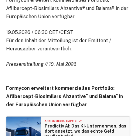
Formycon erweitert kommerzielles Portfolio:
Aflibercept-Biosimilars Ahzantive® und Baiama® in der
Europäischen Union verfügbar
19.05.2026 / 06:30 CET/CEST
Für den Inhalt der Mitteilung ist der Emittent /
Herausgeber verantwortlich.
Pressemitteilung // 19. Mai 2026
Formycon erweitert kommerzielles Portfolio:
®
®
Aflibercept-Biosimilars Ahzantive
und Baiama
in
der Europäischen Union verfügbar
AKTIENMEDIA EMPFIEHLT
Predictiv AI: Das KI-Unternehmen, das
dort ansetzt, wo das echte Geld