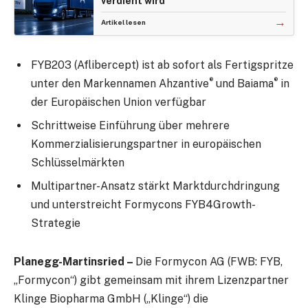
verdient wird
→
Artikel lesen
FYB203 (Aflibercept) ist ab sofort als Fertigspritze
®
®
unter den Markennamen Ahzantive
und Baiama
in
der Europäischen Union verfügbar
Schrittweise Einführung über mehrere
Kommerzialisierungspartner in europäischen
Schlüsselmärkten
Multipartner-Ansatz stärkt Marktdurchdringung
und unterstreicht Formycons FYB4Growth-
Strategie
Planegg-Martinsried –
Die Formycon AG (FWB: FYB,
„Formycon“) gibt gemeinsam mit ihrem Lizenzpartner
Klinge Biopharma GmbH („Klinge“) die