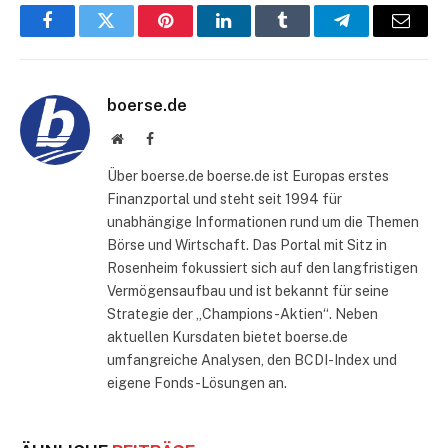
Facebook
Twitter
Pinterest
LinkedIn
Tumblr
Telegram
E-
Mail
boerse.de
Website
Facebook
Über boerse.de boerse.de ist Europas erstes
Finanzportal und steht seit 1994 für
unabhängige Informationen rund um die Themen
Börse und Wirtschaft. Das Portal mit Sitz in
Rosenheim fokussiert sich auf den langfristigen
Vermögensaufbau und ist bekannt für seine
Strategie der „Champions-Aktien“. Neben
aktuellen Kursdaten bietet boerse.de
umfangreiche Analysen, den BCDI-Index und
eigene Fonds-Lösungen an.