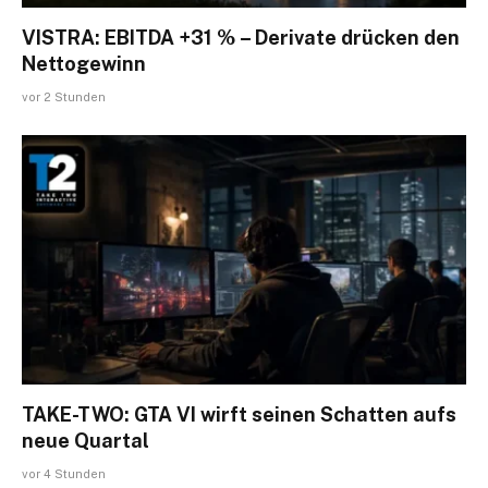
VISTRA: EBITDA +31 % – Derivate drücken den
Nettogewinn
vor 2 Stunden
TAKE-TWO: GTA VI wirft seinen Schatten aufs
neue Quartal
vor 4 Stunden