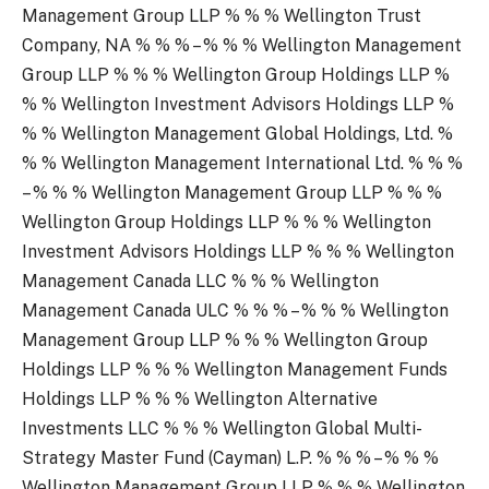
Management Group LLP % % % Wellington Trust
Company, NA % % % – % % % Wellington Management
Group LLP % % % Wellington Group Holdings LLP %
% % Wellington Investment Advisors Holdings LLP %
% % Wellington Management Global Holdings, Ltd. %
% % Wellington Management International Ltd. % % %
– % % % Wellington Management Group LLP % % %
Wellington Group Holdings LLP % % % Wellington
Investment Advisors Holdings LLP % % % Wellington
Management Canada LLC % % % Wellington
Management Canada ULC % % % – % % % Wellington
Management Group LLP % % % Wellington Group
Holdings LLP % % % Wellington Management Funds
Holdings LLP % % % Wellington Alternative
Investments LLC % % % Wellington Global Multi-
Strategy Master Fund (Cayman) L.P. % % % – % % %
Wellington Management Group LLP % % % Wellington