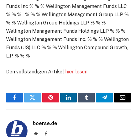
Funds Inc % % % Wellington Management Funds LLC
% % % – % % % Wellington Management Group LLP %
% % Wellington Group Holdings LLP % % %
Wellington Management Funds Holdings LLP % % %
Wellington Management Funds Inc. % % % Wellington
Funds (US) LLC % % % Wellington Compound Growth,
L.P. % % %
Den vollständigen Artikel
hier lesen
Facebook
Twitter
Pinterest
LinkedIn
Tumblr
Telegram
E-
Mail
boerse.de
Website
Facebook