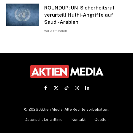
ROUNDUP: UN-Sicherheitsrat
verurteilt Huthi-Angriffe auf
Saudi-Arabien
vor 3 Stunden
Facebook
X
TikTok
Instagram
LinkedIn
(Twitter)
© 2026 Aktien Media. Alle Rechte vorbehalten.
Datenschutzrichtlinie
Kontakt
Quellen