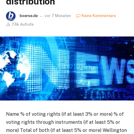
distribution
boerse.de
vor 7 Monaten
Keine Kommentare
7.6k
Aufrufe
Name % of voting rights (if at least 3% or more) % of
voting rights through instruments (if at least 5% or
more) Total of both (if at least 5% or more) Wellington