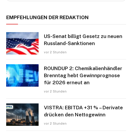
EMPFEHLUNGEN DER REDAKTION
US-Senat billigt Gesetz zu neuen
Russland-Sanktionen
vor 2 Stunden
ROUNDUP 2: Chemikalienhändler
Brenntag hebt Gewinnprognose
für 2026 erneut an
vor 2 Stunden
VISTRA: EBITDA +31 % – Derivate
drücken den Nettogewinn
vor 2 Stunden