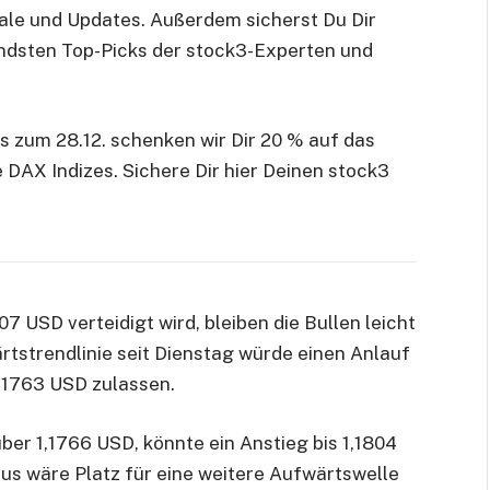
nale und Updates. Außerdem sicherst Du Dir
ndsten Top-Picks der stock3-Experten und
s zum 28.12. schenken wir Dir 20 % auf das
 DAX Indizes.
Sichere Dir hier Deinen stock3
07 USD verteidigt wird, bleiben die Bullen leicht
ärtstrendlinie seit Dienstag würde einen Anlauf
1,1763 USD zulassen.
ber 1,1766 USD, könnte ein Anstieg bis 1,1804
us wäre Platz für eine weitere Aufwärtswelle