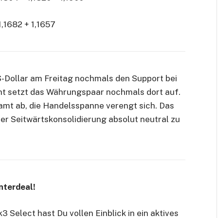
1,1682 + 1,1657
-Dollar am Freitag nochmals den Support bei
cht setzt das Währungspaar nochmals dort auf.
mt ab, die Handelsspanne verengt sich. Das
 der Seitwärtskonsolidierung absolut neutral zu
nterdeal!
 Select hast Du vollen Einblick in ein aktives