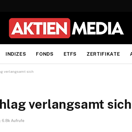
INDIZES
FONDS
ETFS
ZERTIFIKATE
ag verlangsamt sich
hlag verlangsamt sich
6.8k
Aufrufe