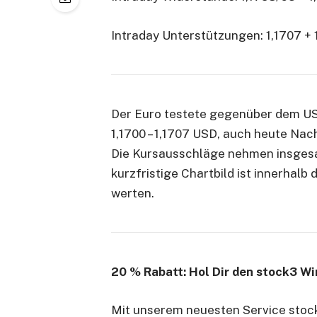
Intraday Unterstützungen: 1,1707 + 
Der Euro testete gegenüber dem US
1,1700 – 1,1707 USD, auch heute Na
Die Kursausschläge nehmen insgesa
kurzfristige Chartbild ist innerhalb
werten.
20 % Rabatt: Hol Dir den stock3 Wi
Mit unserem neuesten Service stock3