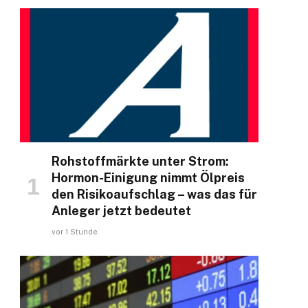
Rohstoffmärkte unter Strom:
Hormon-Einigung nimmt Ölpreis
den Risikoaufschlag – was das für
Anleger jetzt bedeutet
vor 1 Stunde