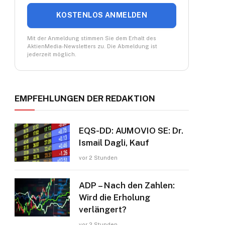
KOSTENLOS ANMELDEN
Mit der Anmeldung stimmen Sie dem Erhalt des
AktienMedia-Newsletters zu. Die Abmeldung ist
jederzeit möglich.
EMPFEHLUNGEN DER REDAKTION
EQS-DD: AUMOVIO SE: Dr.
Ismail Dagli, Kauf
vor 2 Stunden
ADP – Nach den Zahlen:
Wird die Erholung
verlängert?
vor 2 Stunden