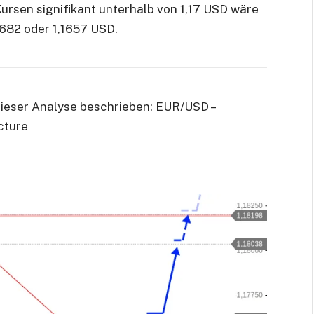
 Kursen signifikant unterhalb von 1,17 USD wäre
1682 oder 1,1657 USD.
dieser Analyse beschrieben:
EUR/USD –
cture