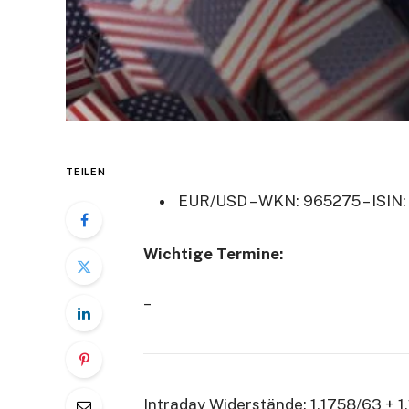
TEILEN
EUR/USD –
WKN: 965275 – ISIN:
Wichtige Termine:
–
Intraday Widerstände: 1,1758/63 + 1,