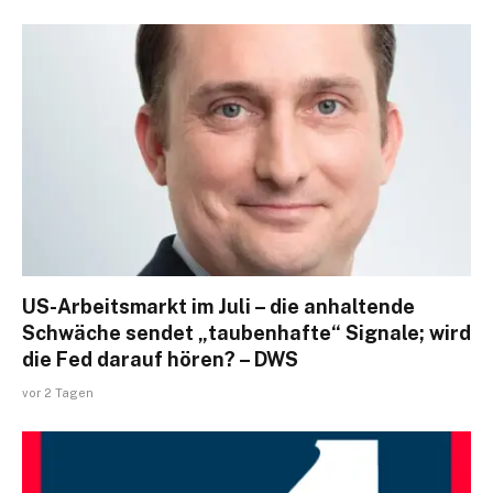
US-Arbeitsmarkt im Juli – die anhaltende
Schwäche sendet „taubenhafte“ Signale; wird
die Fed darauf hören? – DWS
vor 2 Tagen