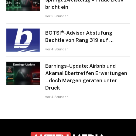
bricht ein
vor 2 Stunden
BOTSI®-Advisor Abstufung
Bechtle von Rang 319 auf …
vor 4 Stunden
Earnings-Update: Airbnb und
Akamai übertreffen Erwartungen
– doch Margen geraten unter
Druck
vor 4 Stunden