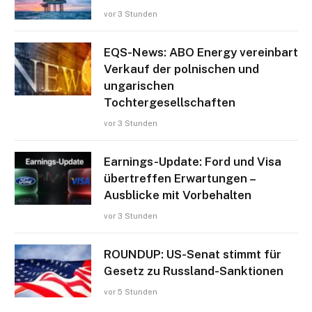
vor 3 Stunden
EQS-News: ABO Energy vereinbart
Verkauf der polnischen und
ungarischen
Tochtergesellschaften
vor 3 Stunden
Earnings-Update: Ford und Visa
übertreffen Erwartungen –
Ausblicke mit Vorbehalten
vor 3 Stunden
ROUNDUP: US-Senat stimmt für
Gesetz zu Russland-Sanktionen
vor 5 Stunden