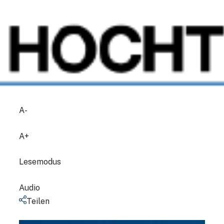
A-
A+
Lesemodus
Audio
Teilen