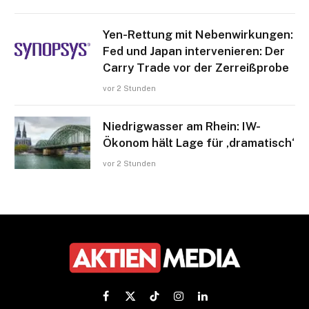
Yen-Rettung mit Nebenwirkungen:
Fed und Japan intervenieren: Der
Carry Trade vor der Zerreißprobe
vor 2 Stunden
Niedrigwasser am Rhein: IW-
Ökonom hält Lage für ‚dramatisch‘
vor 2 Stunden
Facebook
X
TikTok
Instagram
LinkedIn