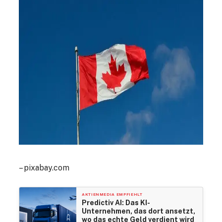
– pixabay.com
AKTIENMEDIA EMPFIEHLT
Predictiv AI: Das KI-
Unternehmen, das dort ansetzt,
wo das echte Geld verdient wird