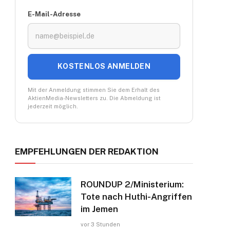
E-Mail-Adresse
KOSTENLOS ANMELDEN
Mit der Anmeldung stimmen Sie dem Erhalt des
AktienMedia-Newsletters zu. Die Abmeldung ist
jederzeit möglich.
EMPFEHLUNGEN DER REDAKTION
ROUNDUP 2/Ministerium:
Tote nach Huthi-Angriffen
im Jemen
vor 3 Stunden