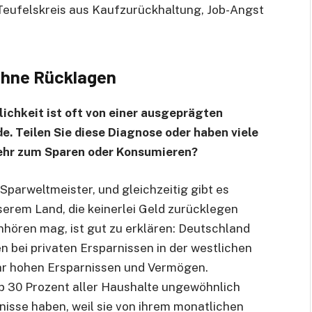
Teufelskreis aus Kaufzurückhaltung, Job-Angst
 ohne Rücklagen
lichkeit ist oft von einer ausgeprägten
e. Teilen Sie diese Diagnose oder haben viele
ehr zum Sparen oder Konsumieren?
Sparweltmeister, und gleichzeitig gibt es
erem Land, die keinerlei Geld zurücklegen
nhören mag, ist gut zu erklären: Deutschland
n bei privaten Ersparnissen in der westlichen
ehr hohen Ersparnissen und Vermögen.
pp 30 Prozent aller Haushalte ungewöhnlich
rnisse haben, weil sie von ihrem monatlichen