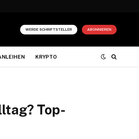
WERDE SCHRIFTSTELLER
ABONNIEREN
ANLEIHEN
KRYPTO
lltag? Top-