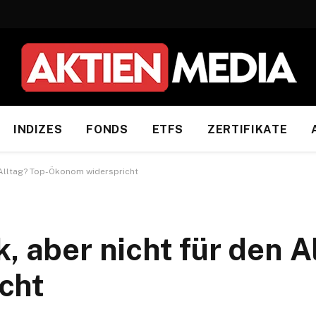
INDIZES
FONDS
ETFS
ZERTIFIKATE
n Alltag? Top-Ökonom widerspricht
, aber nicht für den A
cht