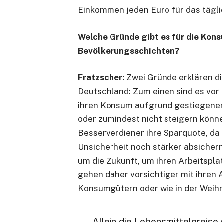
Einkommen jeden Euro für das tägli
Welche Gründe gibt es für die Kon
Bevölkerungsschichten?
Fratzscher:
Zwei Gründe erklären d
Deutschland: Zum einen sind es vo
ihren Konsum aufgrund gestiegene
oder zumindest nicht steigern könn
Besserverdiener ihre Sparquote, da s
Unsicherheit noch stärker absiche
um die Zukunft, um ihren Arbeitspl
gehen daher vorsichtiger mit ihren
Konsumgütern oder wie in der Weih
Allein die Lebensmittelpreise