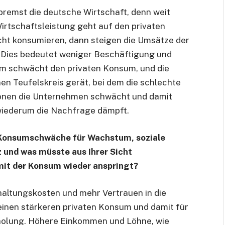
emst die deutsche Wirtschaft, denn weit
irtschaftsleistung geht auf den privaten
t konsumieren, dann steigen die Umsätze der
 Dies bedeutet weniger Beschäftigung und
m schwächt den privaten Konsum, und die
inen Teufelskreis gerät, bei dem die schlechte
onen die Unternehmen schwächt und damit
wiederum die Nachfrage dämpft.
 Konsumschwäche für Wachstum, soziale
z und was müsste aus Ihrer Sicht
amit der Konsum wieder anspringt?
altungskosten und mehr Vertrauen in die
 einen stärkeren privaten Konsum und damit für
rholung. Höhere Einkommen und Löhne, wie