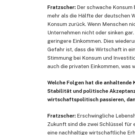
Fratzscher:
Der schwache Konsum br
mehr als die Hälfte der deutschen W
Konsum zurück. Wenn Menschen nich
Unternehmen nicht oder sinken gar.
geringere Einkommen. Dies wiederu
Gefahr ist, dass die Wirtschaft in e
Stimmung bei Konsum und Investiti
auch die privaten Einkommen, was 
Welche Folgen hat die anhaltende
Stabilität und politische Akzeptan
wirtschaftspolitisch passieren, d
Fratzscher:
Erschwingliche Lebensh
Zukunft sind die zwei Schlüssel für
eine nachhaltige wirtschaftliche E