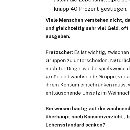
knapp 40 Prozent gestiegen.
Viele Menschen verstehen nicht, da
und gleichzeitig sehr viel Geld, of
ausgeben.
Fratzscher:
Es ist wichtig, zwische
Gruppen zu unterscheiden. Natürlic
auch für Dinge, wie beispielsweise d
große und wachsende Gruppe, vor all
ihrem Konsum einschränken muss, w
enttäuschende Umsatz im Weihnach
Sie weisen häufig auf die wachsend
überhaupt noch Konsumverzicht „le
Lebensstandard senken?