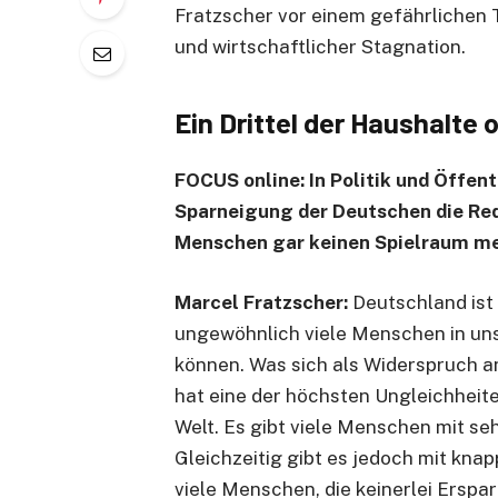
Fratzscher vor einem gefährlichen 
und wirtschaftlicher Stagnation.
Ein Drittel der Haushalte
FOCUS online: In
Politik und Öffent
Sparneigung
der Deutschen die Red
Menschen gar keinen Spielraum m
Marcel Fratzscher:
Deutschland ist 
ungewöhnlich viele Menschen in uns
können. Was sich als Widerspruch a
hat eine der höchsten Ungleichheite
Welt. Es gibt viele Menschen mit s
Gleichzeitig gibt es jedoch mit kna
viele Menschen, die keinerlei Erspa