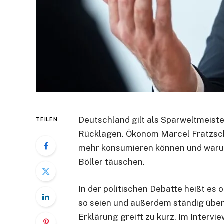
Deutschland gilt als Sparweltmeister
TEILEN
Rücklagen. Ökonom Marcel Fratzsch
mehr konsumieren können und warum
Böller täuschen.
In der politischen Debatte heißt es 
so seien und außerdem ständig über
Erklärung greift zu kurz. Im Inter