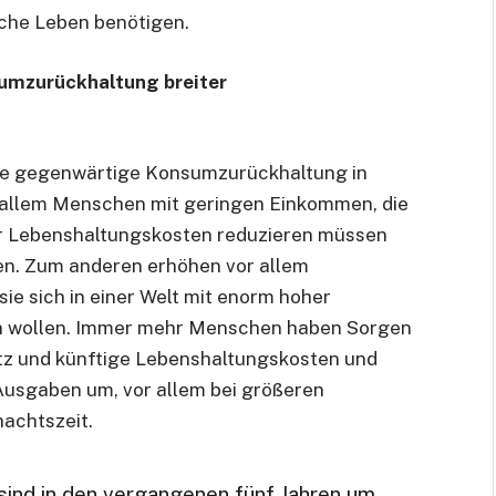
che Leben benötigen.
sumzurückhaltung breiter
ie gegenwärtige Konsumzurückhaltung in
r allem Menschen mit geringen Einkommen, die
r Lebenshaltungskosten reduzieren müssen
en. Zum anderen erhöhen vor allem
ie sich in einer Welt mit enorm hoher
rn wollen. Immer mehr Menschen haben Sorgen
atz und künftige Lebenshaltungskosten und
 Ausgaben um, vor allem bei größeren
nachtszeit.
 sind in den vergangenen fünf Jahren um