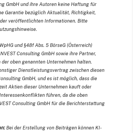
g GmbH und ihre Autoren keine Haftung für
 Garantie bezüglich Aktualität, Richtigkeit,
er veröffentlichten Informationen. Bitte
Nutzungshinweise.
pHG und §48f Abs. 5 BörseG (Österreich)
DINVEST Consulting GmbH sowie ihre Partner,
n der oben genannten Unternehmen halten.
onstiger Dienstleistungsvertrag
zwischen diesen
sulting GmbH, und es ist möglich, dass die
it Aktien dieser Unternehmen kauft oder
nteressenkonflikten führen, da die oben
ST Consulting GmbH für die Berichterstattung
en:
Bei der Erstellung von Beiträgen können KI-