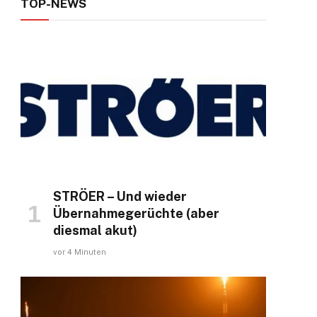
TOP-NEWS
STRÖER – Und wieder
Übernahmegerüchte (aber
diesmal akut)
vor 4 Minuten