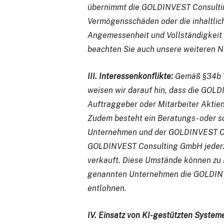
übernimmt die GOLDINVEST Consultin
Vermögensschäden oder die inhaltliche
Angemessenheit und Vollständigkeit d
beachten Sie auch unsere weiteren 
III. Interessenkonflikte:
Gemäß §34b W
weisen wir darauf hin, dass die GOL
Auftraggeber oder Mitarbeiter Aktie
Zudem besteht ein Beratungs- oder s
Unternehmen und der GOLDINVEST Con
GOLDINVEST Consulting GmbH jederze
verkauft. Diese Umstände können zu I
genannten Unternehmen die GOLDINVE
entlohnen.
IV. Einsatz von KI-gestützten System