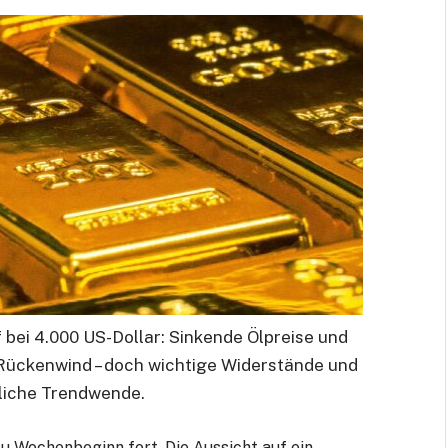
f bei 4.000 US-Dollar: Sinkende Ölpreise und
ückenwind – doch wichtige Widerstände und
liche Trendwende.
u Wochenbeginn fort. Die Aussicht auf ein