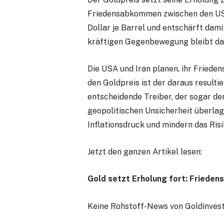
Friedensabkommen zwischen den USA
Dollar je Barrel und entschärft damit
kräftigen Gegenbewegung bleibt das
Die USA und Iran planen, ihr Fried
den Goldpreis ist der daraus result
entscheidende Treiber, der sogar d
geopolitischen Unsicherheit überlag
Inflationsdruck und mindern das Risi
Jetzt den ganzen Artikel lesen:
Gold setzt Erholung fort: Frieden
Keine Rohstoff-News von Goldinvest