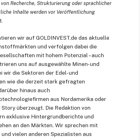
 von Recherche, Strukturierung oder sprachlicher
liche Inhalte werden vor Veröffentlichung
t.
tieren wir auf GOLDINVEST.de das aktuelle
hstoffmärkten und verfolgen dabei die
sellschaften mit hohem Potenzial – auch
trieren uns auf ausgewählte Minen- und
 wir die Sektoren der Edel- und
n wie die derzeit stark gefragten
 darüber hinaus auch
otechnologiefirmen aus Nordamerika oder
y Story überzeugt. Die Redaktion von
rn exklusive Hintergrundberichte und
hen an den Märkten. Wir sprechen mit
und vielen anderen Spezialisten aus