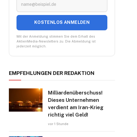
KOSTENLOS ANMELDEN
Mit der Anmeldung stimmen Sie dem Erhalt des
AktienMedia-Newsletters zu. Die Abmeldung ist
jederzeit möglich.
EMPFEHLUNGEN DER REDAKTION
Milliardenüberschuss!
Dieses Unternehmen
verdient am Iran-Krieg
richtig viel Geld!
vor 1 Stunde