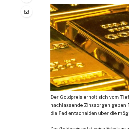
Der Goldpreis erholt sich vom Tie
nachlassende Zinssorgen geben R
die Fed entscheiden über die mög
Der Goldpreis
setzt seine Erholung z