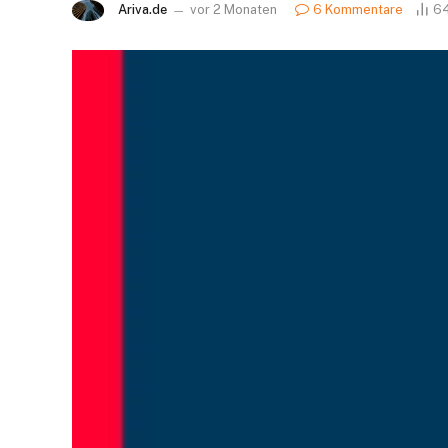
Ariva.de
vor 2 Monaten
6 Kommentare
6