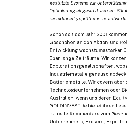
gestützte Systeme zur Unterstützung
Optimierung eingesetzt werden. Sämt
redaktionell geprüft und verantworte
Schon seit dem Jahr 2001 kommen
Geschehen an den Aktien- und Ro
Entwicklung wachstumsstarker Ge
über lange Zeiträume. Wir konzen
Explorationsgesellschaften, wobei
Industriemetalle genauso abdecke
Batteriemetalle. Wir covern aber
Technologieunternehmen oder Bi
Australien, wenn uns deren Equit
GOLDINVEST.de bietet ihren Lese
aktuelle Kommentare zum Gesche
Unternehmern, Brokern, Experten 