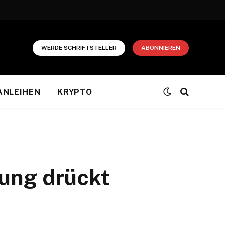
WERDE SCHRIFTSTELLER
ABONNIEREN
ANLEIHEN
KRYPTO
nung drückt