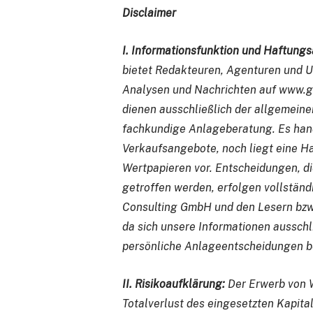
Disclaimer
I. Informationsfunktion und Haftungs
bietet Redakteuren, Agenturen und 
Analysen und Nachrichten auf www.gol
dienen ausschließlich der allgemeinen
fachkundige Anlageberatung. Es hand
Verkaufsangebote, noch liegt eine H
Wertpapieren vor. Entscheidungen, di
getroffen werden, erfolgen vollstän
Consulting GmbH und den Lesern bzw. 
da sich unsere Informationen ausschl
persönliche Anlageentscheidungen b
II. Risikoaufklärung:
Der Erwerb von W
Totalverlust des eingesetzten Kapita