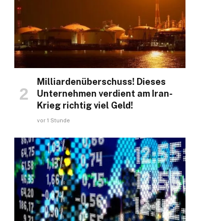
Milliardenüberschuss! Dieses
Unternehmen verdient am Iran-
Krieg richtig viel Geld!
vor 1 Stunde