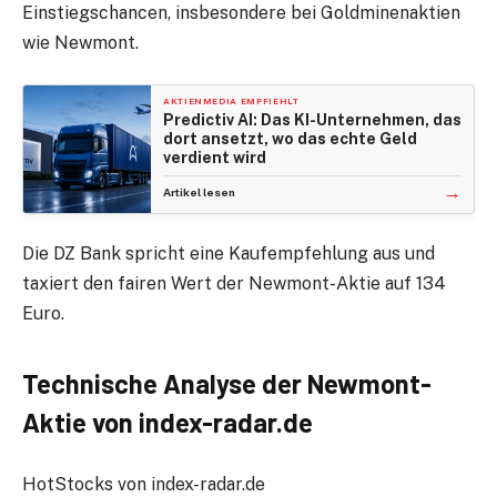
Einstiegschancen, insbesondere bei Goldminenaktien
wie Newmont.
AKTIENMEDIA EMPFIEHLT
Predictiv AI: Das KI-Unternehmen, das
dort ansetzt, wo das echte Geld
verdient wird
→
Artikel lesen
Die DZ Bank spricht eine Kaufempfehlung aus und
taxiert den fairen Wert der Newmont-Aktie auf 134
Euro.
Technische Analyse der Newmont-
Aktie von index-radar.de
HotStocks von index-radar.de