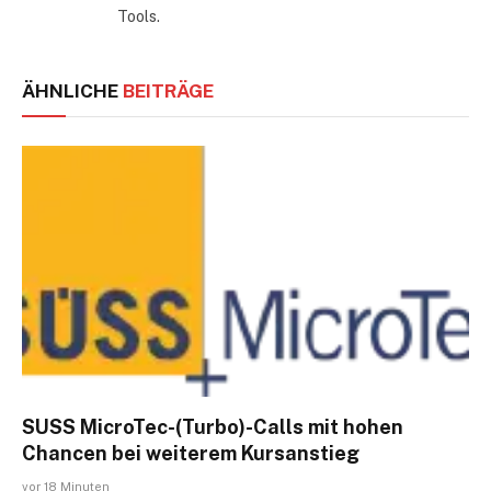
Tools.
ÄHNLICHE
BEITRÄGE
SUSS MicroTec-(Turbo)-Calls mit hohen
Chancen bei weiterem Kursanstieg
vor 18 Minuten