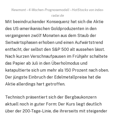
Newmont – 4-Wochen-Prognosemodell – HotStocks von index-
radar.de
Mit beeindruckender Konsequenz hat sich die Aktie
des US-amerikanischen Goldproduzenten in den
vergangenen zwölf Monaten aus dem Staub der
Seitwärtsphasen erhoben und einen Aufwärtstrend
entfacht, der selbst den S&P 500 alt aussehen lässt.
Nach kurzen Verschnaufpausen im Frühjahr schaltete
das Papier ab Juli in den Überholmodus und
katapultierte sich um mehr als 150 Prozent nach oben.
Der jüngste Einbruch der Edelmetallpreise hat die
Aktie allerdings hart getroffen.
Technisch präsentiert sich der Bergbaukonzern
aktuell noch in guter Form: Der Kurs liegt deutlich
über der 200-Tage-Linie, die ihrerseits mit steigender