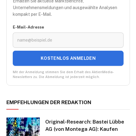
Erhalten Sie aktuelle Marktberichte,
Unternehmensmeldungen und ausgewählte Analysen
kompakt per E-Mail.
E-Mail-Adresse
KOSTENLOS ANMELDEN
Mit der Anmeldung stimmen Sie dem Erhalt des AktienMedia-
Newsletters zu. Die Abmeldung ist jederzeit möglich.
EMPFEHLUNGEN DER REDAKTION
Original-Research: Bastei Lübbe
AG (von Montega AG): Kaufen