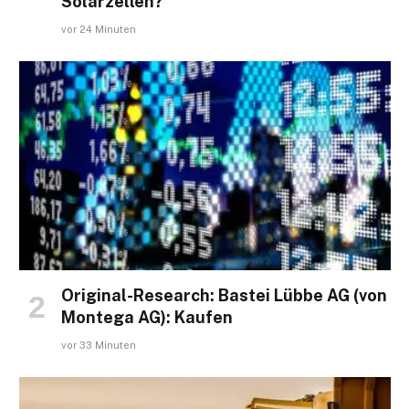
Solarzellen?
vor 24 Minuten
Original-Research: Bastei Lübbe AG (von
Montega AG): Kaufen
vor 33 Minuten