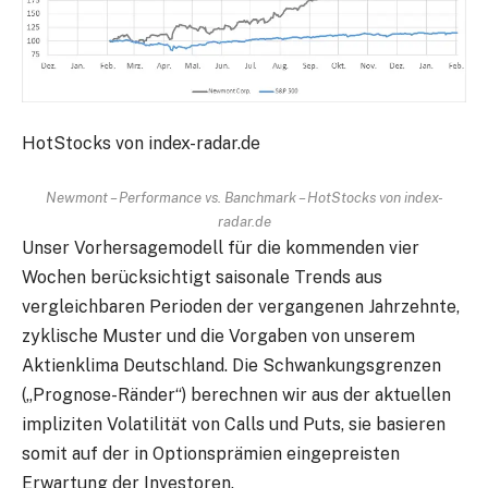
HotStocks von index-radar.de
Newmont – Performance vs. Banchmark – HotStocks von index-
radar.de
Unser Vorhersagemodell für die kommenden vier
Wochen berücksichtigt saisonale Trends aus
vergleichbaren Perioden der vergangenen Jahrzehnte,
zyklische Muster und die Vorgaben von unserem
Aktienklima Deutschland. Die Schwankungsgrenzen
(„Prognose-Ränder“) berechnen wir aus der aktuellen
impliziten Volatilität von Calls und Puts, sie basieren
somit auf der in Optionsprämien eingepreisten
Erwartung der Investoren.