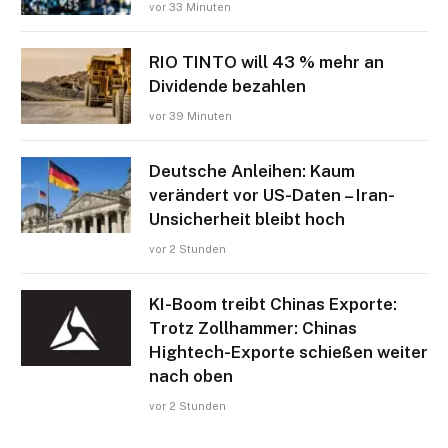
vor 33 Minuten
RIO TINTO will 43 % mehr an
Dividende bezahlen
vor 39 Minuten
Deutsche Anleihen: Kaum
verändert vor US-Daten – Iran-
Unsicherheit bleibt hoch
vor 2 Stunden
KI-Boom treibt Chinas Exporte:
Trotz Zollhammer: Chinas
Hightech-Exporte schießen weiter
nach oben
vor 2 Stunden