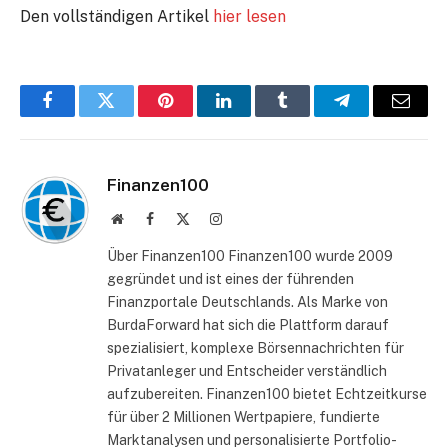
Den vollständigen Artikel
hier lesen
Facebook
Twitter
Pinterest
LinkedIn
Tumblr
Telegram
E-
Mail
Finanzen100
Website
Facebook
X
Instagram
(Twitter)
Über Finanzen100 Finanzen100 wurde 2009
gegründet und ist eines der führenden
Finanzportale Deutschlands. Als Marke von
BurdaForward hat sich die Plattform darauf
spezialisiert, komplexe Börsennachrichten für
Privatanleger und Entscheider verständlich
aufzubereiten. Finanzen100 bietet Echtzeitkurse
für über 2 Millionen Wertpapiere, fundierte
Marktanalysen und personalisierte Portfolio-