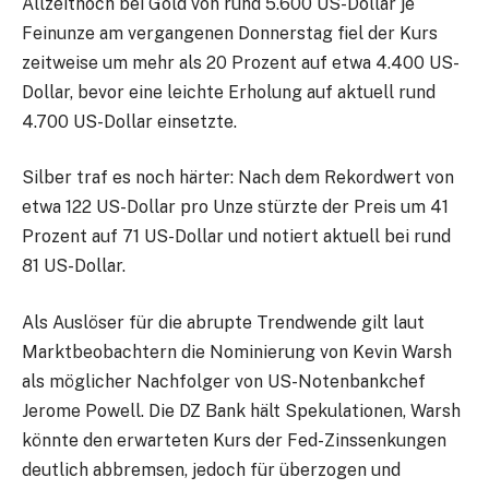
Allzeithoch bei Gold von rund 5.600 US-Dollar je
Feinunze am vergangenen Donnerstag fiel der Kurs
zeitweise um mehr als 20 Prozent auf etwa 4.400 US-
Dollar, bevor eine leichte Erholung auf aktuell rund
4.700 US-Dollar einsetzte.
Silber traf es noch härter: Nach dem Rekordwert von
etwa 122 US-Dollar pro Unze stürzte der Preis um 41
Prozent auf 71 US-Dollar und notiert aktuell bei rund
81 US-Dollar.
Als Auslöser für die abrupte Trendwende gilt laut
Marktbeobachtern die Nominierung von Kevin Warsh
als möglicher Nachfolger von US-Notenbankchef
Jerome Powell. Die DZ Bank hält Spekulationen, Warsh
könnte den erwarteten Kurs der Fed-Zinssenkungen
deutlich abbremsen, jedoch für überzogen und