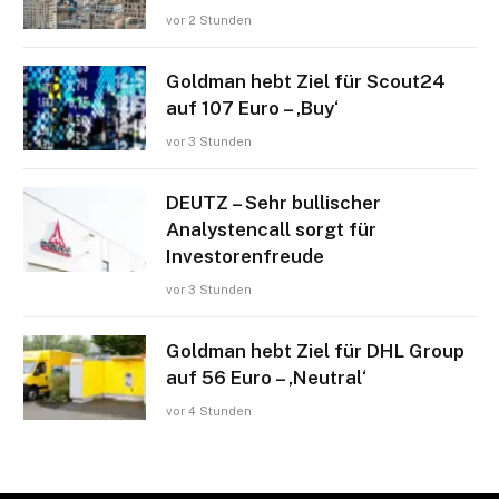
vor 2 Stunden
Goldman hebt Ziel für Scout24
auf 107 Euro – ‚Buy‘
vor 3 Stunden
DEUTZ – Sehr bullischer
Analystencall sorgt für
Investorenfreude
vor 3 Stunden
Goldman hebt Ziel für DHL Group
auf 56 Euro – ‚Neutral‘
vor 4 Stunden