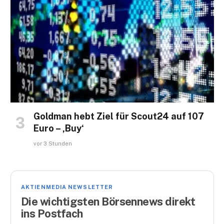
Goldman hebt Ziel für Scout24 auf 107
Euro – ‚Buy‘
vor 3 Stunden
AKTIENMEDIA NEWSLETTER
Die wichtigsten Börsennews direkt
ins Postfach