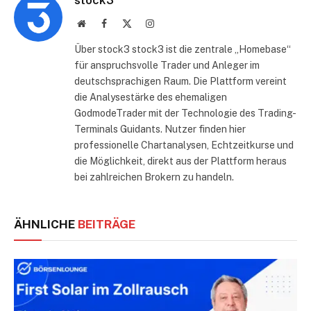
stock3
Website
Facebook
X
Instagram
(Twitter)
Über stock3 stock3 ist die zentrale „Homebase“
für anspruchsvolle Trader und Anleger im
deutschsprachigen Raum. Die Plattform vereint
die Analysestärke des ehemaligen
GodmodeTrader mit der Technologie des Trading-
Terminals Guidants. Nutzer finden hier
professionelle Chartanalysen, Echtzeitkurse und
die Möglichkeit, direkt aus der Plattform heraus
bei zahlreichen Brokern zu handeln.
ÄHNLICHE
BEITRÄGE