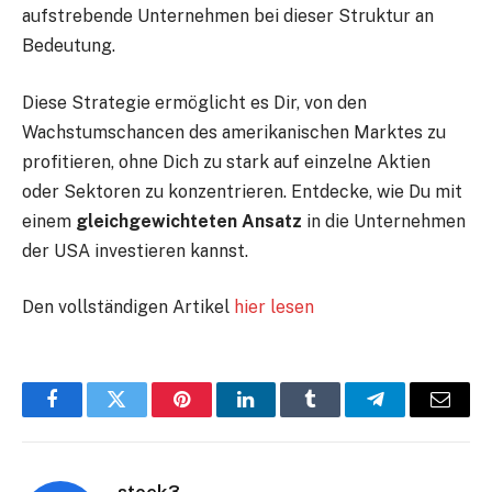
aufstrebende Unternehmen bei dieser Struktur an
Bedeutung.
Diese Strategie ermöglicht es Dir, von den
Wachstumschancen des amerikanischen Marktes zu
profitieren, ohne Dich zu stark auf einzelne Aktien
oder Sektoren zu konzentrieren. Entdecke, wie Du mit
einem
gleichgewichteten Ansatz
in die Unternehmen
der USA investieren kannst.
Den vollständigen Artikel
hier lesen
Facebook
Twitter
Pinterest
LinkedIn
Tumblr
Telegram
E-
Mail