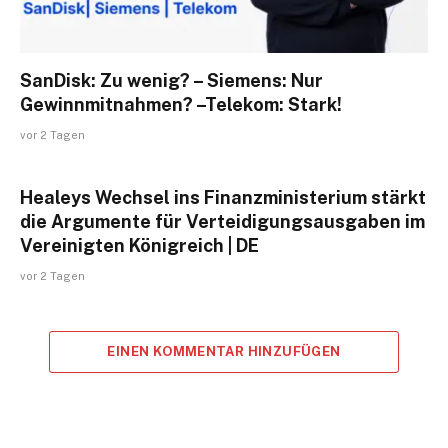
SanDisk: Zu wenig? – Siemens: Nur
Gewinnmitnahmen? –Telekom: Stark!
vor 2 Tagen
Healeys Wechsel ins Finanzministerium stärkt
die Argumente für Verteidigungsausgaben im
Vereinigten Königreich | DE
vor 2 Tagen
EINEN KOMMENTAR HINZUFÜGEN