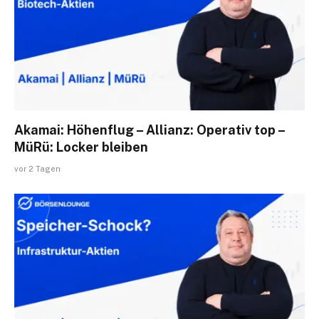
Akamai: Höhenflug – Allianz: Operativ top –
MüRü: Locker bleiben
vor 2 Tagen