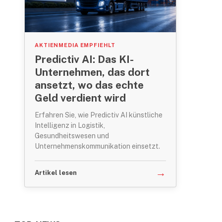
AKTIENMEDIA EMPFIEHLT
Predictiv AI: Das KI-
Unternehmen, das dort
e
ansetzt, wo das echte
Geld verdient wird
Erfahren Sie, wie Predictiv AI künstliche
Intelligenz in Logistik,
Gesundheitswesen und
Unternehmenskommunikation einsetzt.
→
Artikel lesen