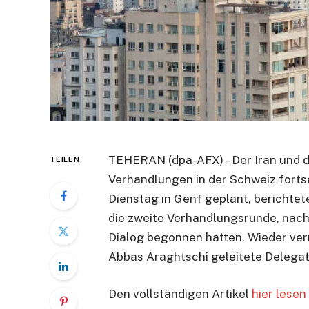
TEHERAN (dpa-AFX) – Der Iran und 
TEILEN
Verhandlungen in der Schweiz fort
Dienstag in Genf geplant, berichtete
die zweite Verhandlungsrunde, nac
Dialog begonnen hatten. Wieder ver
Abbas Araghtschi geleitete Delegat
Den vollständigen Artikel
hier lesen