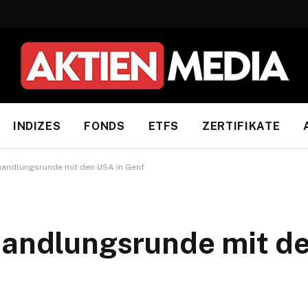
INDIZES
FONDS
ETFS
ZERTIFIKATE
rhandlungsrunde mit den USA in Genf
handlungsrunde mit d