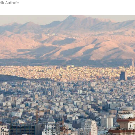
.4k
Aufrufe