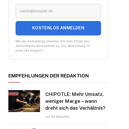
KOSTENLOS ANMELDEN
Mit der Anmeldung stimmen Sie dem Erhalt des
AktienMedia-Newsletters zu. Die Abmeldung ist
jederzeit möglich.
EMPFEHLUNGEN DER REDAKTION
CHIPOTLE: Mehr Umsatz,
weniger Marge – wann
dreht sich das Verhältnis?
vor 46 Minuten