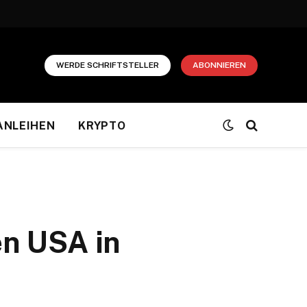
WERDE SCHRIFTSTELLER
ABONNIEREN
ANLEIHEN
KRYPTO
en USA in