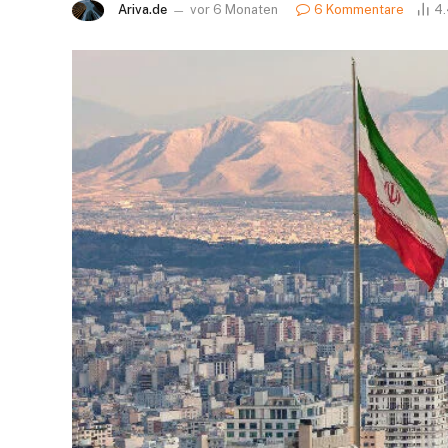
Ariva.de
vor 6 Monaten
6 Kommentare
4