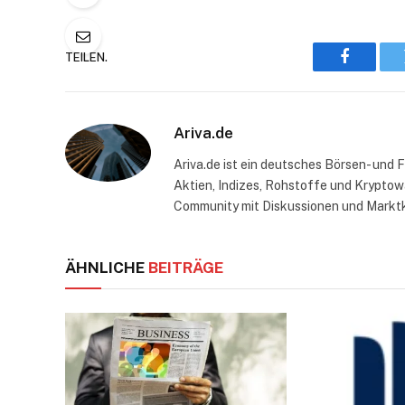
TEILEN.
Faceboo
Ariva.de
Ariva.de ist ein deutsches Börsen- und
Aktien, Indizes, Rohstoffe und Kryptowä
Community mit Diskussionen und Markt
ÄHNLICHE
BEITRÄGE