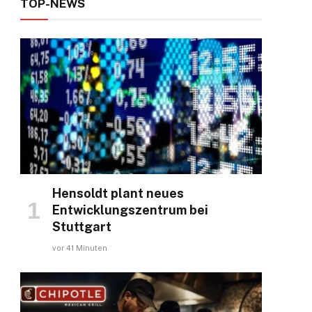
TOP-NEWS
Hensoldt plant neues
Entwicklungszentrum bei
Stuttgart
vor 41 Minuten