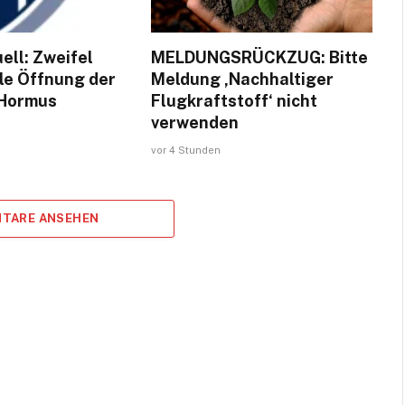
ell: Zweifel
MELDUNGSRÜCKZUG: Bitte
le Öffnung der
Meldung ‚Nachhaltiger
 Hormus
Flugkraftstoff‘ nicht
verwenden
vor 4 Stunden
TARE ANSEHEN