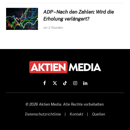
ADP – Nach den Zahlen: Wird die
Erholung verlängert?
vor 2 Stunden
Facebook
X
TikTok
Instagram
LinkedIn
(Twitter)
© 2026 Aktien Media. Alle Rechte vorbehalten.
Datenschutzrichtlinie
Kontakt
Quellen