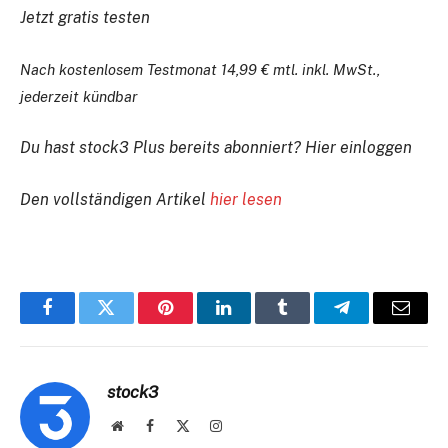
Jetzt gratis testen
Nach kostenlosem Testmonat 14,99 € mtl. inkl. MwSt.,
jederzeit kündbar
Du hast stock3 Plus bereits abonniert?
Hier einloggen
Den vollständigen Artikel
hier lesen
Facebook
Twitter
Pinterest
LinkedIn
Tumblr
Telegram
E-
Mail
stock3
Website
Facebook
X
Instagram
(Twitter)