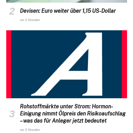
Devisen: Euro weiter über 1,15 US-Dollar
vor 2 Stunden
Rohstoffmärkte unter Strom: Hormon-
Einigung nimmt Ölpreis den Risikoaufschlag
– was das für Anleger jetzt bedeutet
vor 2 Stunden