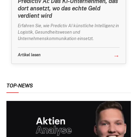
Predictiv AI: Das KI-Unternehmen, das
dort ansetzt, wo das echte Geld
verdient wird
Erfahren Sie, wie Predictiv AI künstliche Intelligenz in
Logistik, Gesundheitswesen und
Unternehmenskommunikation einsetzt.
→
Artikel lesen
TOP-NEWS