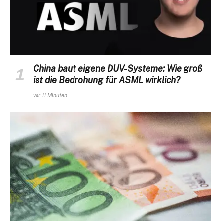
China baut eigene DUV-Systeme: Wie groß
ist die Bedrohung für ASML wirklich?
vor 11 Minuten