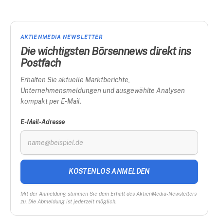
AKTIENMEDIA NEWSLETTER
Die wichtigsten Börsennews direkt ins
Postfach
Erhalten Sie aktuelle Marktberichte,
Unternehmensmeldungen und ausgewählte Analysen
kompakt per E-Mail.
E-Mail-Adresse
KOSTENLOS ANMELDEN
Mit der Anmeldung stimmen Sie dem Erhalt des AktienMedia-Newsletters
zu. Die Abmeldung ist jederzeit möglich.