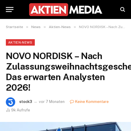
»
»
»
Startseite
News
Aktien-News
NOVO NORDISK – Nach Zulassungsweihnachtsgeschenk: Das erwarten Analysten 2026!
AKTIEN-NEWS
NOVO NORDISK – Nach
Zulassungsweihnachtsgesche
Das erwarten Analysten
2026!
stock3
vor 7 Monaten
Keine Kommentare
9k
Aufrufe