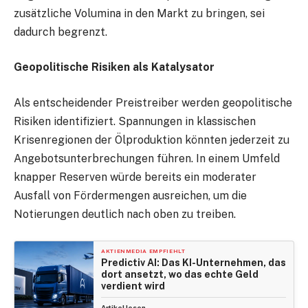
zusätzliche Volumina in den Markt zu bringen, sei
dadurch begrenzt.
Geopolitische Risiken als Katalysator
Als entscheidender Preistreiber werden geopolitische
Risiken identifiziert. Spannungen in klassischen
Krisenregionen der Ölproduktion könnten jederzeit zu
Angebotsunterbrechungen führen. In einem Umfeld
knapper Reserven würde bereits ein moderater
Ausfall von Fördermengen ausreichen, um die
Notierungen deutlich nach oben zu treiben.
AKTIENMEDIA EMPFIEHLT
Predictiv AI: Das KI-Unternehmen, das
dort ansetzt, wo das echte Geld
verdient wird
→
Artikel lesen