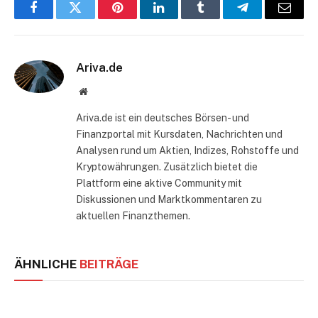
Facebook
Twitter
Pinterest
LinkedIn
Tumblr
Telegram
E-
Mail
Ariva.de
Website
Ariva.de ist ein deutsches Börsen- und
Finanzportal mit Kursdaten, Nachrichten und
Analysen rund um Aktien, Indizes, Rohstoffe und
Kryptowährungen. Zusätzlich bietet die
Plattform eine aktive Community mit
Diskussionen und Marktkommentaren zu
aktuellen Finanzthemen.
ÄHNLICHE
BEITRÄGE