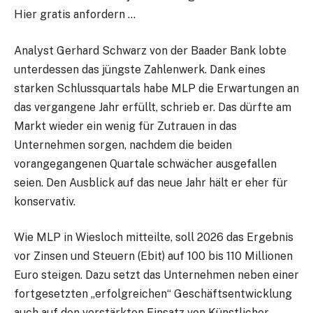
Hier gratis anfordern …
Analyst Gerhard Schwarz von der Baader Bank lobte
unterdessen das jüngste Zahlenwerk. Dank eines
starken Schlussquartals habe MLP die Erwartungen an
das vergangene Jahr erfüllt, schrieb er. Das dürfte am
Markt wieder ein wenig für Zutrauen in das
Unternehmen sorgen, nachdem die beiden
vorangegangenen Quartale schwächer ausgefallen
seien. Den Ausblick auf das neue Jahr hält er eher für
konservativ.
Wie MLP in Wiesloch mitteilte, soll 2026 das Ergebnis
vor Zinsen und Steuern (Ebit) auf 100 bis 110 Millionen
Euro steigen. Dazu setzt das Unternehmen neben einer
fortgesetzten „erfolgreichen“ Geschäftsentwicklung
auch auf den verstärkten Einsatz von Künstlicher