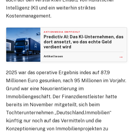
Intelligenz (KI) und ein weiterhin striktes
Kostenmanagement.
AKTIENMEDIA EMPFIEHLT
Predictiv AI: Das KI-Unternehmen, das
dort ansetzt, wo das echte Geld
verdient wird
→
Artikel lesen
2025 war das operative Ergebnis indes auf 87,9
Millionen Euro gesunken, nach 95 Millionen im Vorjahr.
Grund war eine Neuorientierung im
Immobiliengeschäft. Der Finanzdienstleister hatte
bereits im November mitgeteilt, sich beim
Tochterunternehmen „Deutschland.Immobilien“
künftig nur noch auf das Vermitteln und die
Konzeptionierung von Immobilienprojekten zu