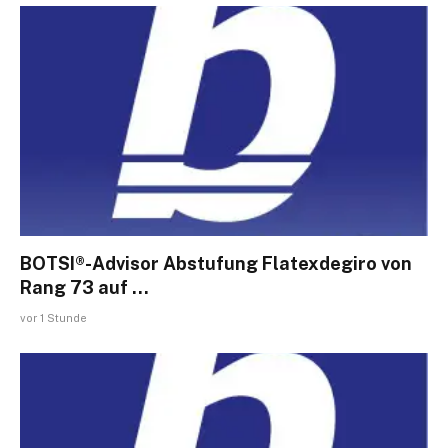
BOTSI®-Advisor Abstufung Flatexdegiro von
Rang 73 auf …
vor 1 Stunde