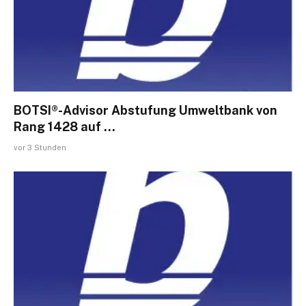
BOTSI®-Advisor Abstufung Umweltbank von
Rang 1428 auf …
vor 3 Stunden