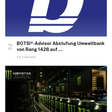
BOTSI®-Advisor Abstufung Umweltbank
von Rang 1428 auf …
vor 3 Stunden