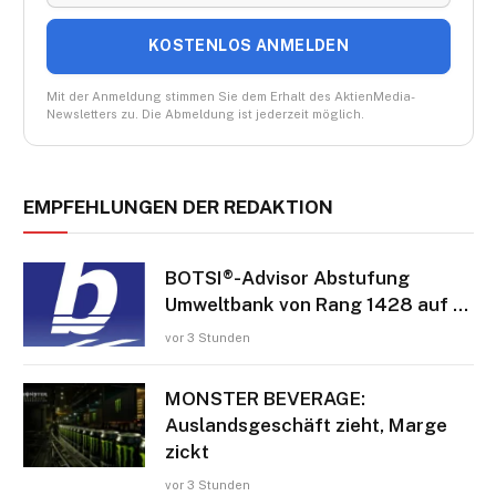
KOSTENLOS ANMELDEN
Mit der Anmeldung stimmen Sie dem Erhalt des AktienMedia-
Newsletters zu. Die Abmeldung ist jederzeit möglich.
EMPFEHLUNGEN DER REDAKTION
BOTSI®-Advisor Abstufung
Umweltbank von Rang 1428 auf …
vor 3 Stunden
MONSTER BEVERAGE:
Auslandsgeschäft zieht, Marge
zickt
vor 3 Stunden