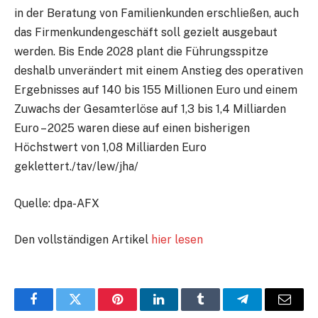
in der Beratung von Familienkunden erschließen, auch
das Firmenkundengeschäft soll gezielt ausgebaut
werden. Bis Ende 2028 plant die Führungsspitze
deshalb unverändert mit einem Anstieg des operativen
Ergebnisses auf 140 bis 155 Millionen Euro und einem
Zuwachs der Gesamterlöse auf 1,3 bis 1,4 Milliarden
Euro – 2025 waren diese auf einen bisherigen
Höchstwert von 1,08 Milliarden Euro
geklettert./tav/lew/jha/
Quelle: dpa-AFX
Den vollständigen Artikel
hier lesen
Facebook
Twitter
Pinterest
LinkedIn
Tumblr
Telegram
E-