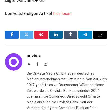
sagte Weh./nif/DP/zb
Den vollständigen Artikel
hier lesen
Facebook
Twitter
Pinterest
LinkedIn
Tumblr
Telegram
E-
Mail
onvista
Website
Facebook
Instagram
Die Onvista Media GmbH ist ein deutsches
Medienunternehmen mit Sitz in Köln. Von 2007 bis
2017 gehörte es zu Boursorama. Während dieser
Zeit wurde die Onvista Bank gegründet. 2017
übernahm die Comdirect Bank sowohl Onvista
Media als auch die Onvista Bank. Seit der
Verschmelzung der Comdirect Bank auf die