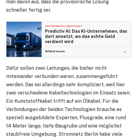
man davon aus, dass die provisorische Lösung
schneller fertig sei.
AKTIENMEDIA EMPFIEHLT
Predictiv AI: Das KI-Unternehmen, das
dort ansetzt, wo das echte Geld
verdient wird
→
Artikel lesen
Dafür sollen zwei Leitungen, die bisher nicht
miteinander verbunden waren, zusammengeführt
werden. Das sei allerdings sehr kompliziert, weil hier
zwei verschiedene Kabeltechnologien im Einsatz seien:
Ein Kunststoffkabel trifft auf ein Ölkabel. Für die
Verbindungen der beiden Technologien brauche es
speziell ausgebildete Experten, Plusgrade, eine rund
14 Meter lange, tiefe Baugrube und eine möglichst
staubfreie Umgebung. Stromnetz Berlin habe viele