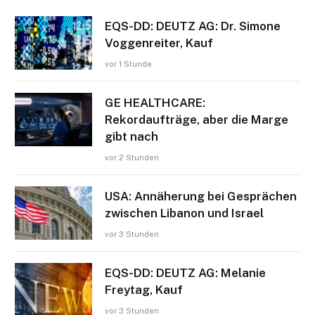
EQS-DD: DEUTZ AG: Dr. Simone
Voggenreiter, Kauf
vor 1 Stunde
GE HEALTHCARE:
Rekordaufträge, aber die Marge
gibt nach
vor 2 Stunden
USA: Annäherung bei Gesprächen
zwischen Libanon und Israel
vor 3 Stunden
EQS-DD: DEUTZ AG: Melanie
Freytag, Kauf
vor 3 Stunden