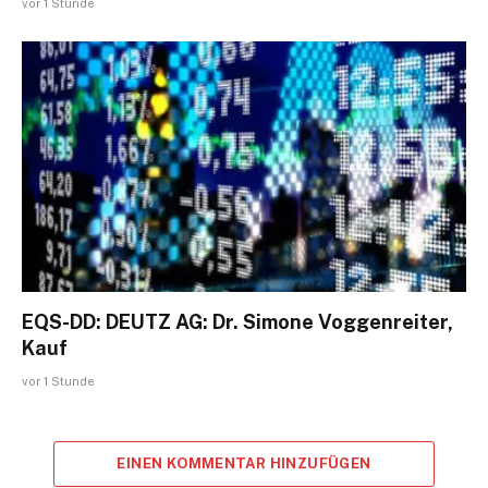
vor 1 Stunde
EQS-DD: DEUTZ AG: Dr. Simone Voggenreiter,
Kauf
vor 1 Stunde
EINEN KOMMENTAR HINZUFÜGEN