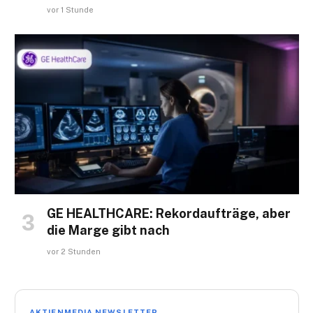
vor 1 Stunde
GE HEALTHCARE: Rekordaufträge, aber
die Marge gibt nach
vor 2 Stunden
AKTIENMEDIA NEWSLETTER